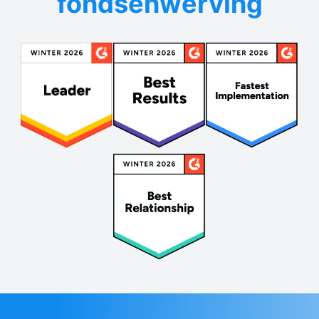
fondsenwerving