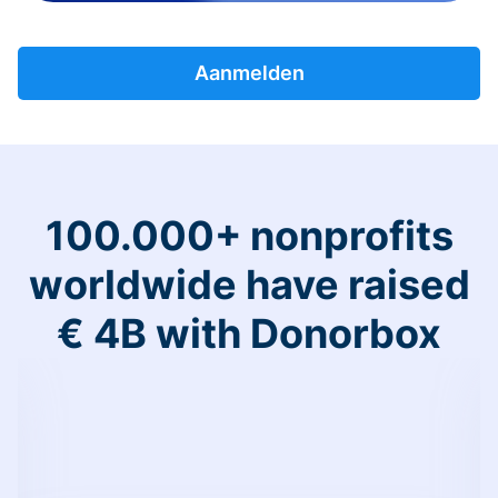
Aanmelden
100.000+ nonprofits
worldwide have raised
€ 4B with Donorbox