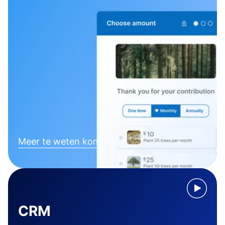
Meer te weten komen
CRM