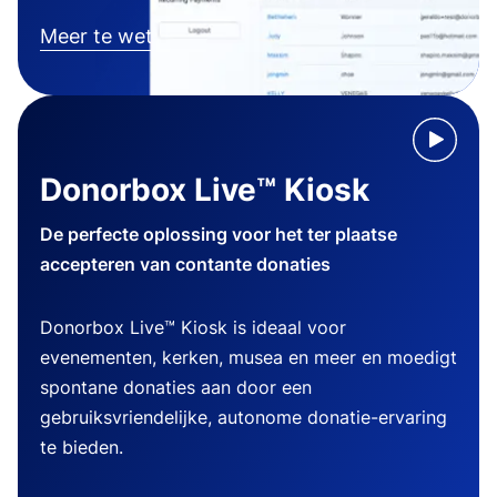
Meer te weten komen
Donorbox Live™ Kiosk
De perfecte oplossing voor het ter plaatse
accepteren van contante donaties
Donorbox Live™ Kiosk is ideaal voor
evenementen, kerken, musea en meer en moedigt
spontane donaties aan door een
gebruiksvriendelijke, autonome donatie-ervaring
te bieden.