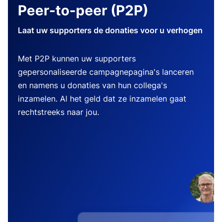
Peer-to-peer (P2P)
Laat uw supporters de donaties voor u verhogen
Met P2P kunnen uw supporters
gepersonaliseerde campagnepagina's lanceren
en namens u donaties van hun collega's
inzamelen. Al het geld dat ze inzamelen gaat
rechtstreeks naar jou.