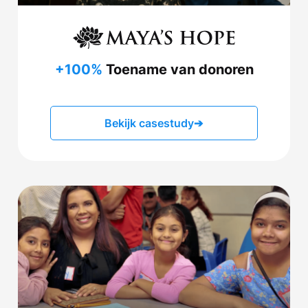
+100%
Toename van donoren
Bekijk casestudy
➔