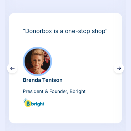
“Donorbox is a one-stop shop”
←
→
Brenda Tenison
President & Founder, Bbright