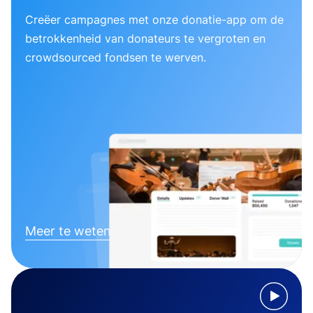
Creëer campagnes met onze donatie-app om de
betrokkenheid van donateurs te vergroten en
crowdsourced fondsen te werven.
Meer te weten komen