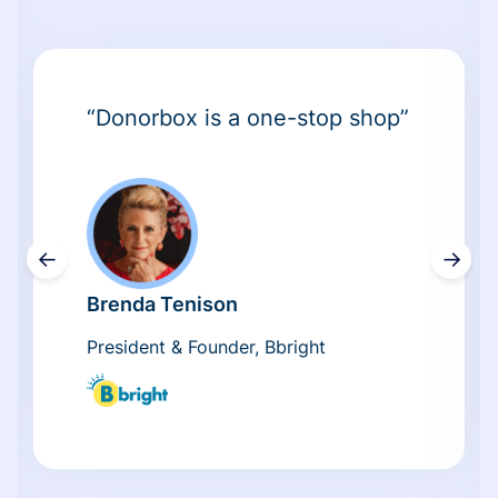
“Donorbox is a one-stop shop”
←
→
Brenda Tenison
President & Founder, Bbright