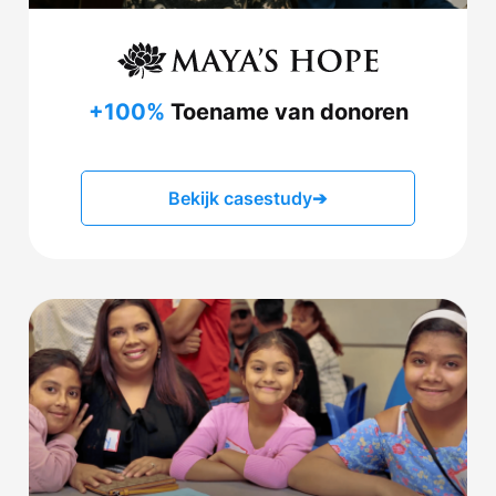
+100%
Toename van donoren
Bekijk casestudy
➔