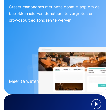
Creëer campagnes met onze donatie-app om de
betrokkenheid van donateurs te vergroten en
crowdsourced fondsen te werven.
Meer te weten komen