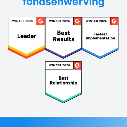
fondsenwerving