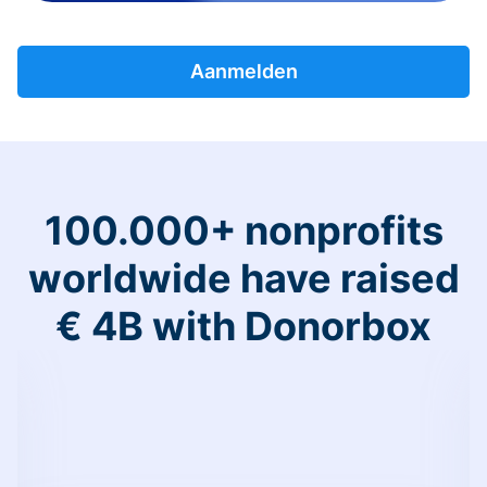
Aanmelden
100.000+ nonprofits
worldwide have raised
€ 4B with Donorbox