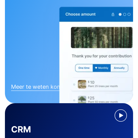
Meer te weten komen
CRM