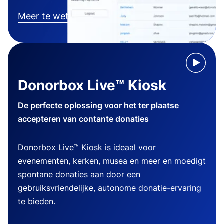
Meer te weten komen
Donorbox Live™ Kiosk
De perfecte oplossing voor het ter plaatse
accepteren van contante donaties
Donorbox Live™ Kiosk is ideaal voor
evenementen, kerken, musea en meer en moedigt
spontane donaties aan door een
gebruiksvriendelijke, autonome donatie-ervaring
te bieden.