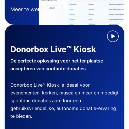
Meer te weten komen
Donorbox Live™ Kiosk
De perfecte oplossing voor het ter plaatse
accepteren van contante donaties
Donorbox Live™ Kiosk is ideaal voor
evenementen, kerken, musea en meer en moedigt
spontane donaties aan door een
gebruiksvriendelijke, autonome donatie-ervaring
te bieden.