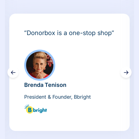
“Donorbox is a one-stop shop”
←
→
Brenda Tenison
President & Founder, Bbright