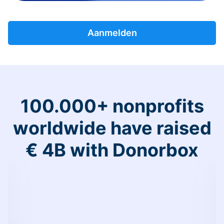
Aanmelden
100.000+ nonprofits
worldwide have raised
€ 4B with Donorbox