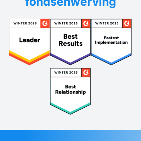
fondsenwerving