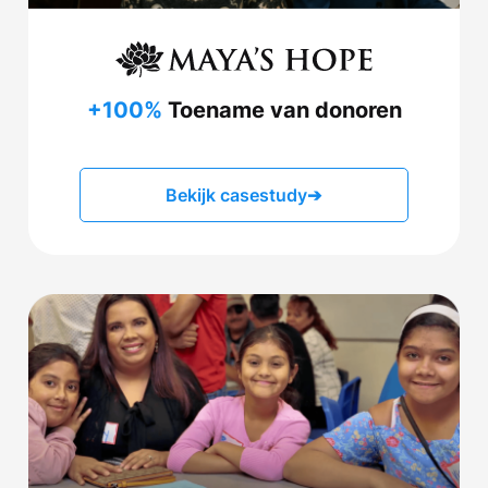
+100%
Toename van donoren
Bekijk casestudy
➔