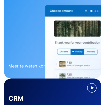
Meer te weten komen
CRM