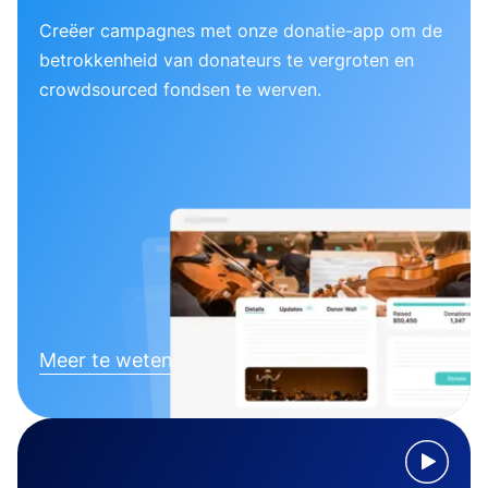
Creëer campagnes met onze donatie-app om de
betrokkenheid van donateurs te vergroten en
crowdsourced fondsen te werven.
Meer te weten komen