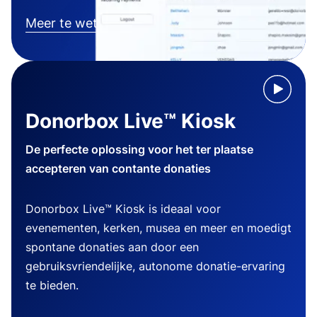
Meer te weten komen
Donorbox Live™ Kiosk
De perfecte oplossing voor het ter plaatse
accepteren van contante donaties
Donorbox Live™ Kiosk is ideaal voor
evenementen, kerken, musea en meer en moedigt
spontane donaties aan door een
gebruiksvriendelijke, autonome donatie-ervaring
te bieden.