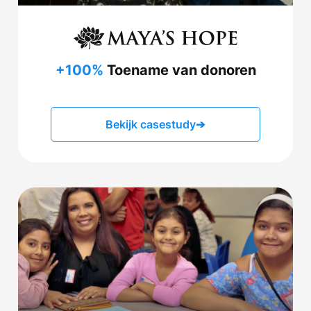
+100%
Toename van donoren
Bekijk casestudy
➔