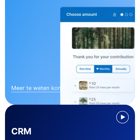
Meer te weten komen
CRM