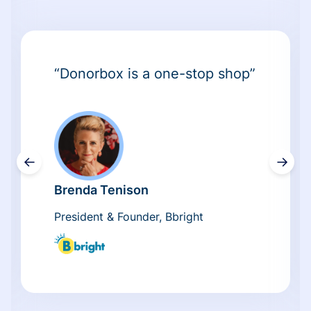
“Donorbox is a one-stop shop”
←
→
Brenda Tenison
President & Founder, Bbright