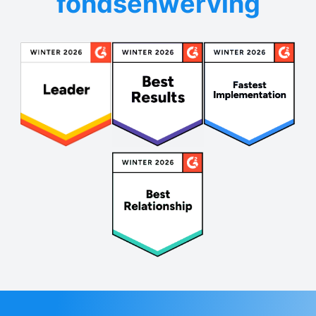
fondsenwerving