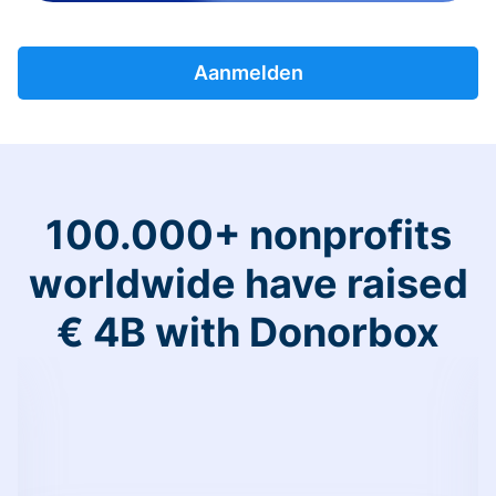
Aanmelden
100.000+ nonprofits
worldwide have raised
€ 4B with Donorbox