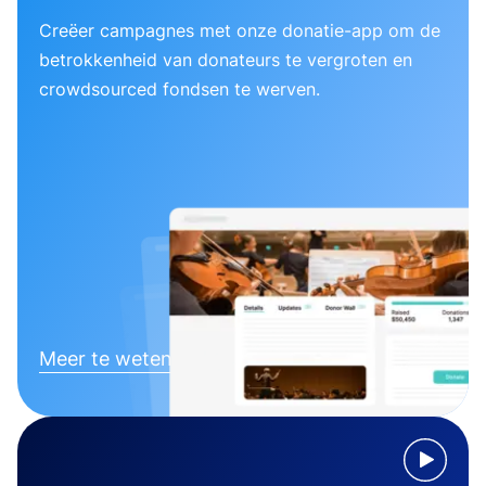
Creëer campagnes met onze donatie-app om de
betrokkenheid van donateurs te vergroten en
crowdsourced fondsen te werven.
Meer te weten komen