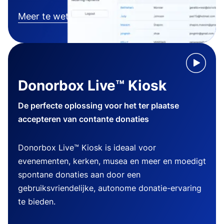
Meer te weten komen
Donorbox Live™ Kiosk
De perfecte oplossing voor het ter plaatse
accepteren van contante donaties
Donorbox Live™ Kiosk is ideaal voor
evenementen, kerken, musea en meer en moedigt
spontane donaties aan door een
gebruiksvriendelijke, autonome donatie-ervaring
te bieden.