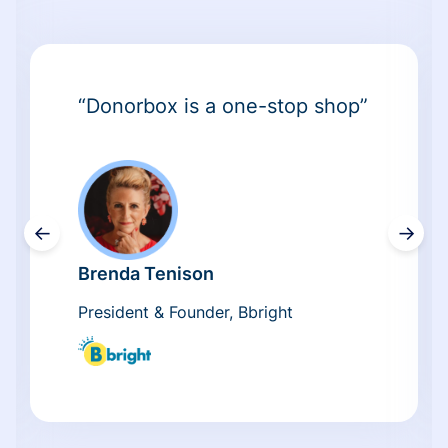
“Donorbox is a one-stop shop”
←
→
Brenda Tenison
President & Founder, Bbright