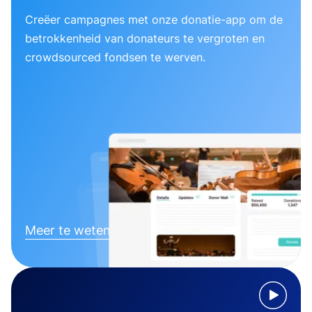
Creëer campagnes met onze donatie-app om de
betrokkenheid van donateurs te vergroten en
crowdsourced fondsen te werven.
Meer te weten komen