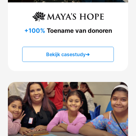
+100%
Toename van donoren
Bekijk casestudy
➔