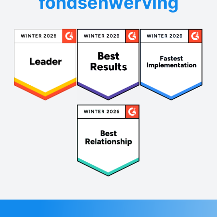
fondsenwerving