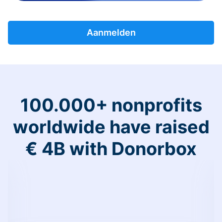
Aanmelden
100.000+ nonprofits
worldwide have raised
€ 4B with Donorbox