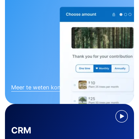
Meer te weten komen
CRM