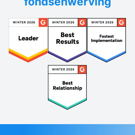
fondsenwerving