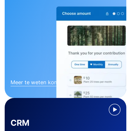
Meer te weten komen
CRM