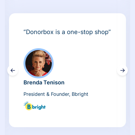
“Donorbox is a one-stop shop”
←
→
Brenda Tenison
President & Founder, Bbright