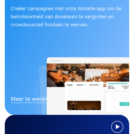
Creëer campagnes met onze donatie-app om de
betrokkenheid van donateurs te vergroten en
crowdsourced fondsen te werven.
Meer te weten komen