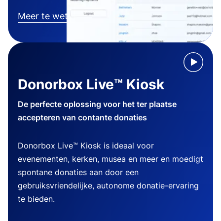
Meer te weten komen
Donorbox Live™ Kiosk
De perfecte oplossing voor het ter plaatse
accepteren van contante donaties
Donorbox Live™ Kiosk is ideaal voor
evenementen, kerken, musea en meer en moedigt
spontane donaties aan door een
gebruiksvriendelijke, autonome donatie-ervaring
te bieden.