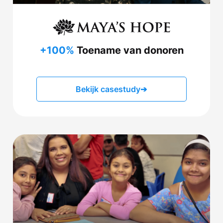
+100%
Toename van donoren
Bekijk casestudy
➔