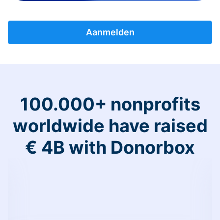
Aanmelden
100.000+ nonprofits
worldwide have raised
€ 4B with Donorbox