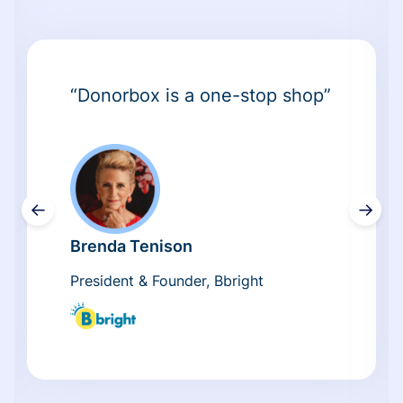
“Donorbox is a one-stop shop”
←
→
Brenda Tenison
President & Founder, Bbright