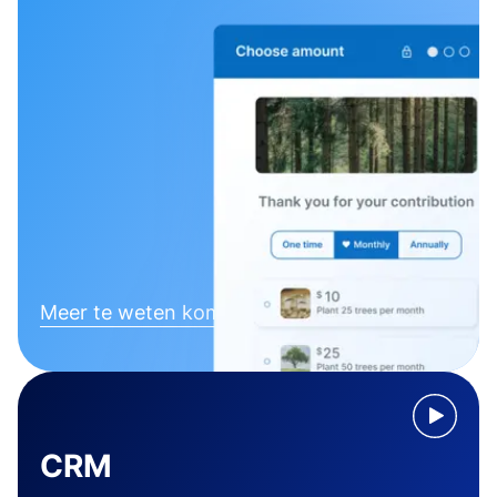
Meer te weten komen
CRM