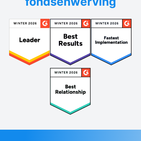
fondsenwerving