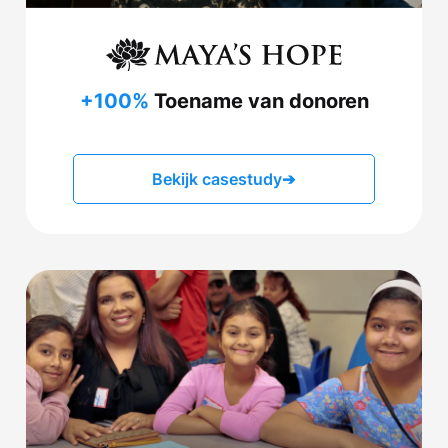
+100%
Toename van donoren
Bekijk casestudy
➔