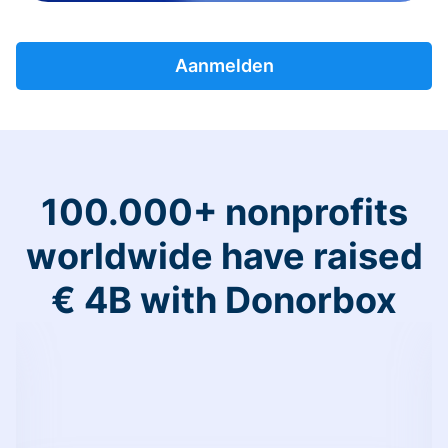
Aanmelden
100.000+ nonprofits
worldwide have raised
€ 4B with Donorbox