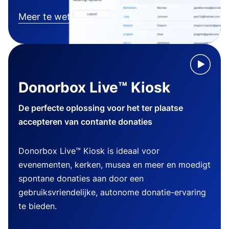
Meer te weten komen
Donorbox Live™ Kiosk
De perfecte oplossing voor het ter plaatse
accepteren van contante donaties
Donorbox Live™ Kiosk is ideaal voor
evenementen, kerken, musea en meer en moedigt
spontane donaties aan door een
gebruiksvriendelijke, autonome donatie-ervaring
te bieden.