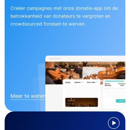
Creëer campagnes met onze donatie-app om de
betrokkenheid van donateurs te vergroten en
crowdsourced fondsen te werven.
Meer te weten komen