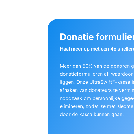
Donatie formulie
Haal meer op met een 4x sneller
Meer dan 50% van de donoren ge
donatieformulieren af, waardoor e
liggen. Onze UltraSwift™-kassa
afhaken van donateurs te vermi
noodzaak om persoonlijke gegev
elimineren, zodat ze met slechts
door de kassa kunnen gaan.