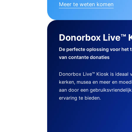
Meer te weten komen
Donorbox Live™ 
De perfecte oplossing voor het 
van contante donaties
Donorbox Live™ Kiosk is ideaal
kerken, musea en meer en moedi
aan door een gebruiksvriendelij
ervaring te bieden.