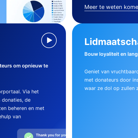
Meer te weten kom
Lidmaatsch
Bouw loyaliteit en lan
teurs om opnieuw te
Geniet van vruchtbaard
met donateurs door ins
waar ze dol op zullen z
rportaal. Via het
 donaties, de
zen beheren en met
ehulp van