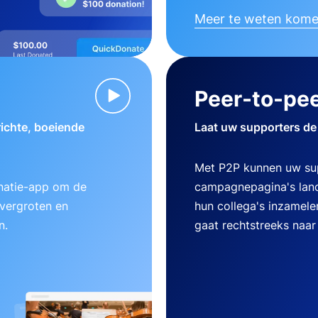
Meer te weten kom
Peer-to-pee
ichte, boeiende
Laat uw supporters de
Met P2P kunnen uw su
natie-app om de
campagnepagina's lanc
 vergroten en
hun collega's inzamele
n.
gaat rechtstreeks naar 