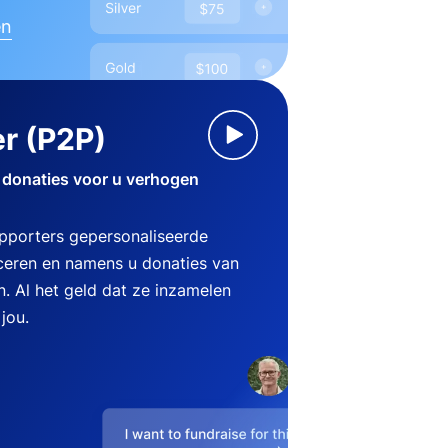
en
r (P2P)
 donaties voor u verhogen
pporters gepersonaliseerde
eren en namens u donaties van
n. Al het geld dat ze inzamelen
jou.