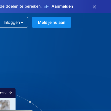
×
e doelen te bereiken!
Aanmelden
Inloggen
Meld je nu aan