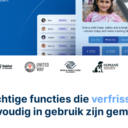
htige functies die
verfri
oudig in gebruik zijn ge