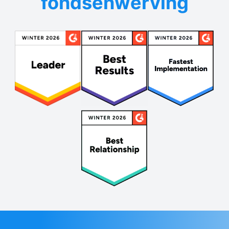
fondsenwerving