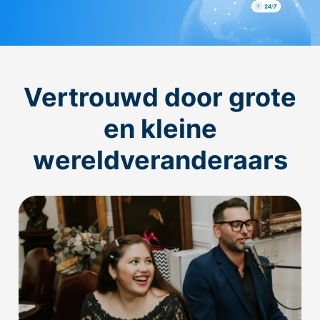
Vertrouwd door grote
en kleine
wereldveranderaars