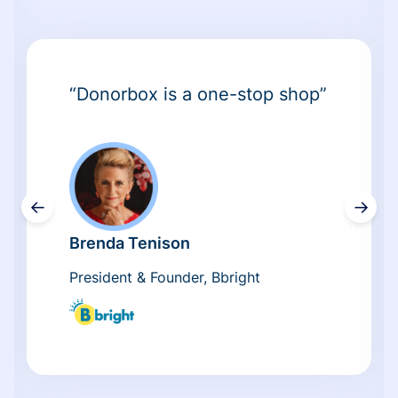
“Donorbox is a one-stop shop”
←
→
Brenda Tenison
President & Founder, Bbright