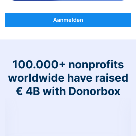
Aanmelden
100.000+ nonprofits
worldwide have raised
€ 4B with Donorbox