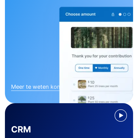
Meer te weten komen
CRM