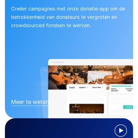
Creëer campagnes met onze donatie-app om de
betrokkenheid van donateurs te vergroten en
crowdsourced fondsen te werven.
Meer te weten komen