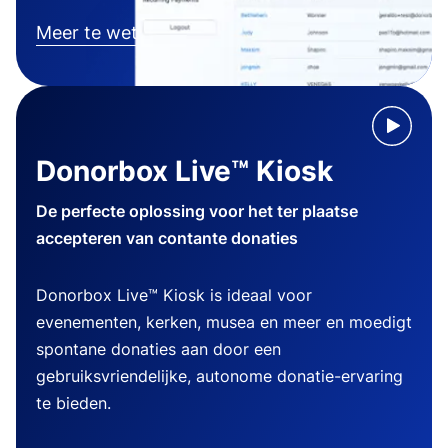
Meer te weten komen
Donorbox Live™ Kiosk
De perfecte oplossing voor het ter plaatse
accepteren van contante donaties
Donorbox Live™ Kiosk is ideaal voor
evenementen, kerken, musea en meer en moedigt
spontane donaties aan door een
gebruiksvriendelijke, autonome donatie-ervaring
te bieden.