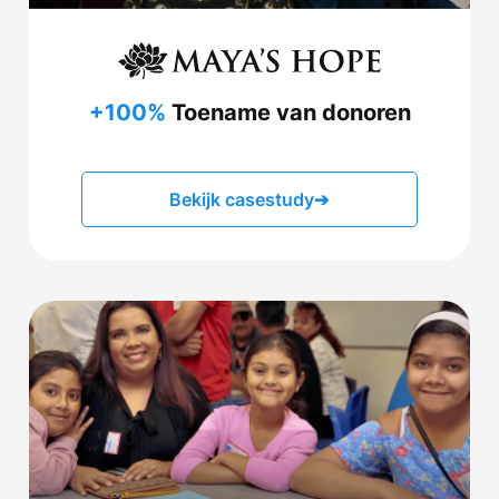
+100%
Toename van donoren
Bekijk casestudy
➔