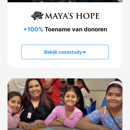
+100%
Toename van donoren
Bekijk casestudy
➔