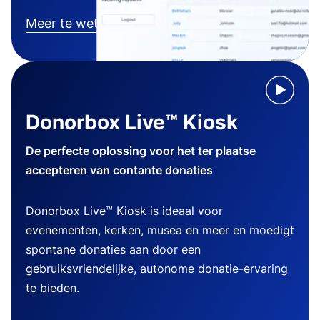
Meer te weten komen
Donorbox Live™ Kiosk
De perfecte oplossing voor het ter plaatse
accepteren van contante donaties
Donorbox Live™ Kiosk is ideaal voor
evenementen, kerken, musea en meer en moedigt
spontane donaties aan door een
gebruiksvriendelijke, autonome donatie-ervaring
te bieden.