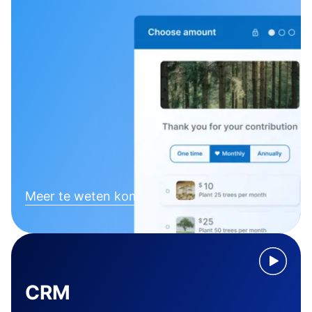
Meer te weten komen
CRM