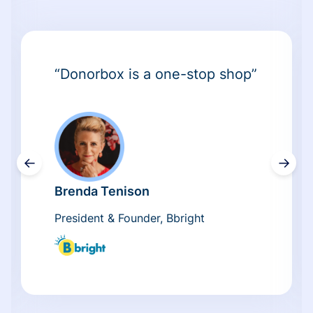
“Donorbox is a one-stop shop”
←
→
Brenda Tenison
President & Founder, Bbright