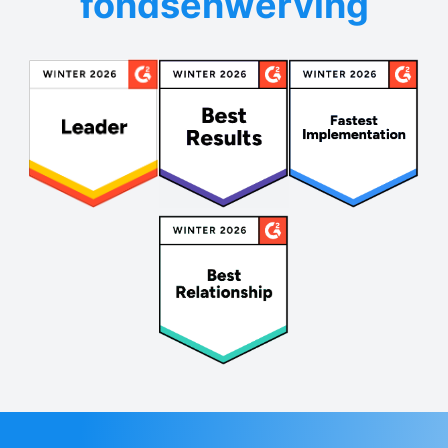
fondsenwerving