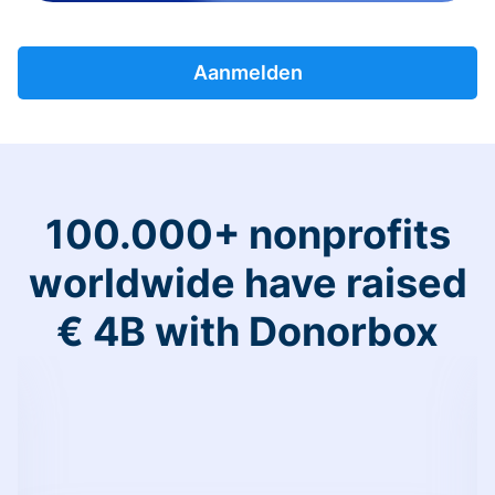
Aanmelden
100.000+ nonprofits
worldwide have raised
€ 4B with Donorbox