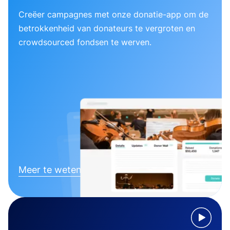
Creëer campagnes met onze donatie-app om de
betrokkenheid van donateurs te vergroten en
crowdsourced fondsen te werven.
Meer te weten komen