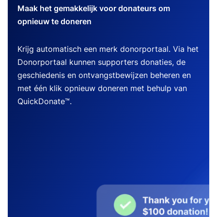
Maak het gemakkelijk voor donateurs om
opnieuw te doneren
Krijg automatisch een merk donorportaal. Via het
Donorportaal kunnen supporters donaties, de
geschiedenis en ontvangstbewijzen beheren en
met één klik opnieuw doneren met behulp van
QuickDonate™.