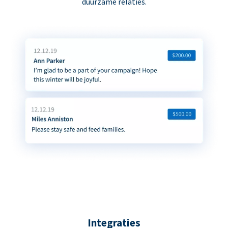
duurzame relaties.
Integraties