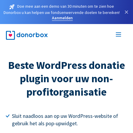
Doe mee aan een demo van 30 minuten om te zien hoe
×
Donorbox u kan helpen uw fondsenwervende doelen te bereiken!
Aanmelden
Beste WordPress donatie
plugin voor uw non-
profitorganisatie
Sluit naadloos aan op uw WordPress-website of
gebruik het als pop-upwidget.