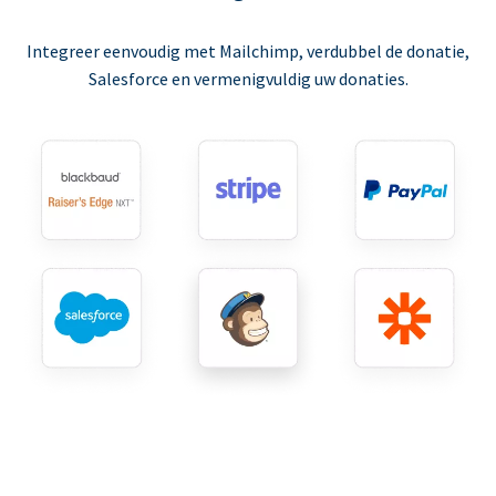
Integreer eenvoudig met Mailchimp, verdubbel de donatie,
Salesforce en vermenigvuldig uw donaties.