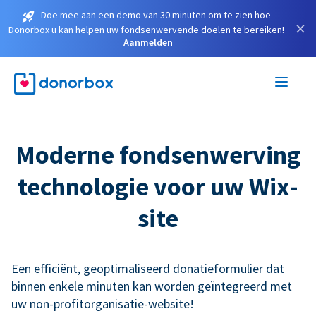
Doe mee aan een demo van 30 minuten om te zien hoe
×
Donorbox u kan helpen uw fondsenwervende doelen te bereiken!
Aanmelden
Moderne fondsenwerving
technologie voor uw Wix-
site
Een efficiënt, geoptimaliseerd donatieformulier dat
binnen enkele minuten kan worden geïntegreerd met
uw non-profitorganisatie-website!