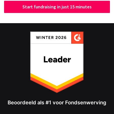
Start fundraising in just 15 minutes
Beoordeeld als #1 voor Fondsenwerving