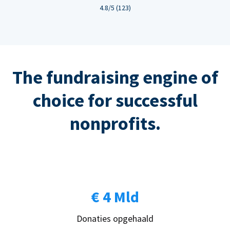
4.8/5 (123)
The fundraising engine of
choice for successful
nonprofits.
€ 4 Mld
Donaties opgehaald