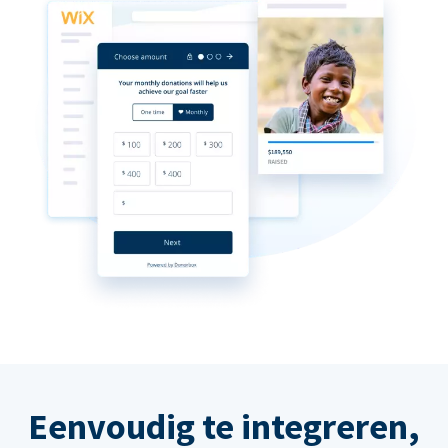
Eenvoudig te integreren,