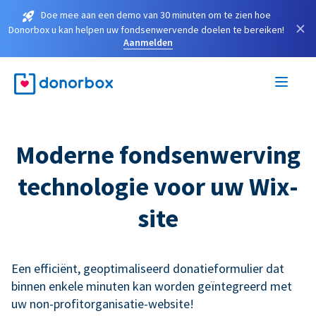
Doe mee aan een demo van 30 minuten om te zien hoe
×
Donorbox u kan helpen uw fondsenwervende doelen te bereiken!
Aanmelden
Moderne fondsenwerving
technologie voor uw Wix-
site
Een efficiënt, geoptimaliseerd donatieformulier dat
binnen enkele minuten kan worden geïntegreerd met
uw non-profitorganisatie-website!