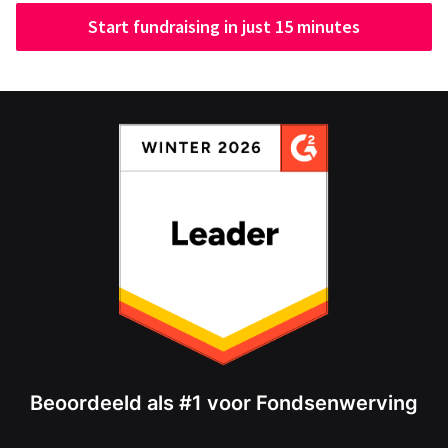
Start fundraising in just 15 minutes
Beoordeeld als #1 voor Fondsenwerving