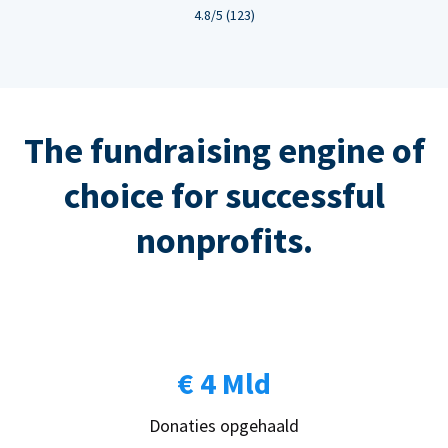
4.8/5 (123)
The fundraising engine of
choice for successful
nonprofits.
€ 4 Mld
Donaties opgehaald