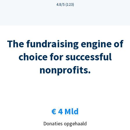
4.8/5 (123)
The fundraising engine of
choice for successful
nonprofits.
€ 4 Mld
Donaties opgehaald