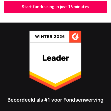
Start fundraising in just 15 minutes
Beoordeeld als #1 voor Fondsenwerving