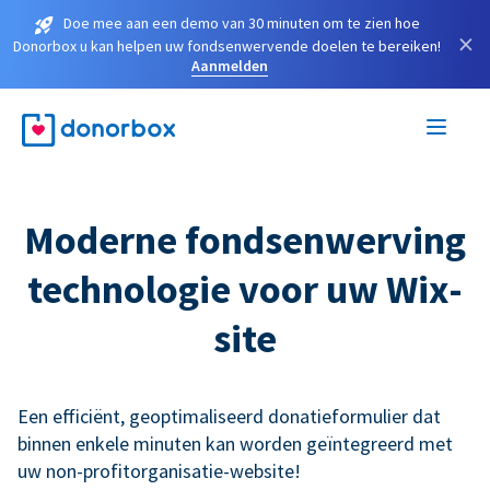
Doe mee aan een demo van 30 minuten om te zien hoe
×
Donorbox u kan helpen uw fondsenwervende doelen te bereiken!
Aanmelden
Moderne fondsenwerving
technologie voor uw Wix-
site
Een efficiënt, geoptimaliseerd donatieformulier dat
binnen enkele minuten kan worden geïntegreerd met
uw non-profitorganisatie-website!