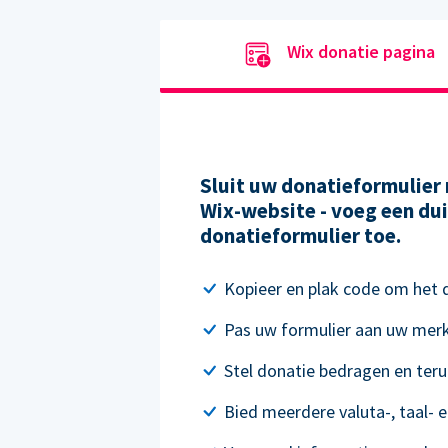
Wix donatie pagina
Sluit uw donatieformulier 
Wix-website - voeg een dui
donatieformulier toe.
Kopieer en plak code om het do
Pas uw formulier aan uw mer
Stel donatie bedragen en ter
Bied meerdere valuta-, taal- e