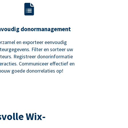
nvoudig donormanagement
rzamel en exporteer eenvoudig
teurgegevens. Filter en sorteer uw
teurs. Registreer donorinformatie
teracties. Communiceer effectief en
bouw goede donorrelaties op!
volle Wix-