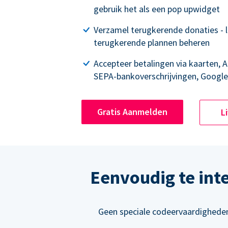
gebruik het als een pop upwidget
Verzamel terugkerende donaties - 
terugkerende plannen beheren
Accepteer betalingen via kaarten, A
SEPA-bankoverschrijvingen, Google
Gratis Aanmelden
L
Eenvoudig te int
Geen speciale codeervaardigheden 