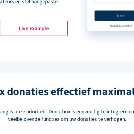
ateurs en stel aangepaste
Live Example
 donaties effectief maxima
ng is onze prioriteit. Donorbox is eenvoudig te integreren m
veelbelovende functies om uw donaties te verhogen.