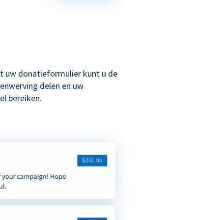
t uw donatieformulier kunt u de
enwerving delen en uw
l bereiken.