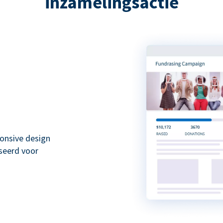
inzamelingsactie
onsive design
seerd voor