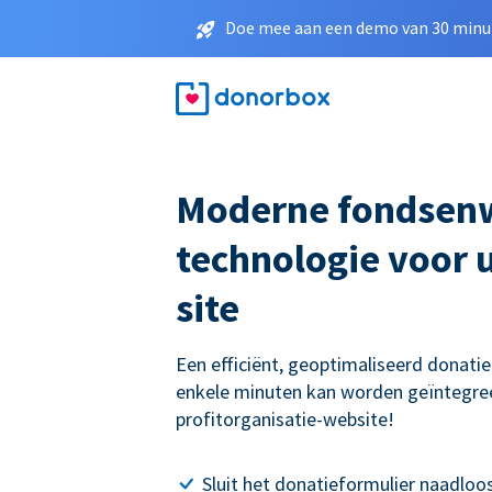
Doe mee aan een demo van 30 minut
Moderne fondsen
technologie voor 
site
Een efficiënt, geoptimaliseerd donati
enkele minuten kan worden geïntegre
profitorganisatie-website!
Sluit het donatieformulier naadloos