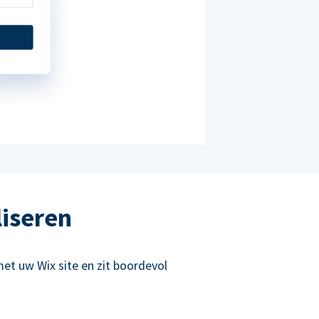
liseren
et uw Wix site en zit boordevol