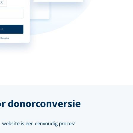
or donorconversie
x-website is een eenvoudig proces!