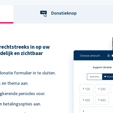
Donatieknop
rechtstreeks in op uw
delijk en zichtbaar
natie formulier in te sluiten.
k en thema aan.
ugkerende periodes voor.
n betalingsopties aan.