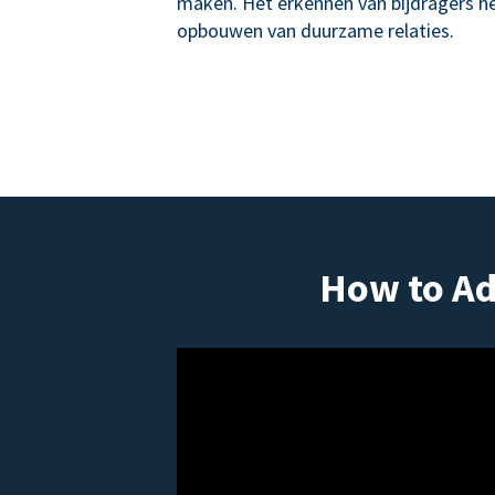
maken. Het erkennen van bijdragers hel
opbouwen van duurzame relaties.
How to Ad