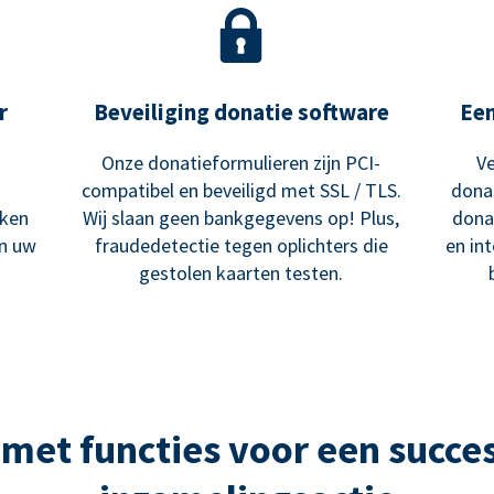
r
Beveiliging donatie software
Ee
Onze donatieformulieren zijn PCI-
Ve
compatibel en beveiligd met SSL / TLS.
dona
ken
Wij slaan geen bankgegevens op! Plus,
dona
an uw
fraudedetectie tegen oplichters die
en in
gestolen kaarten testen.
met functies voor een succes