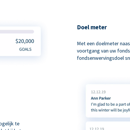
Doel meter
Met een doelmeter naas
voortgang van uw fonds
fondsenwervingsdoel sne
gelijk te