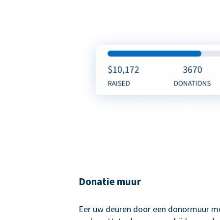
Donatie muur
Eer uw deuren door een donormuur mo