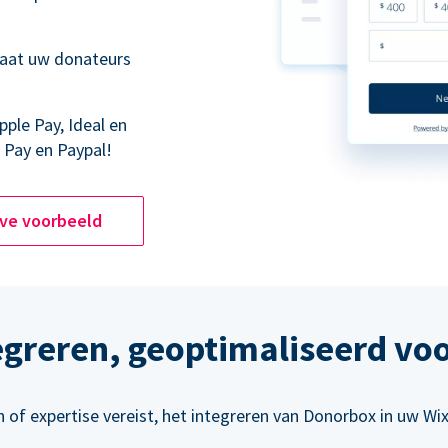
laat uw donateurs
pple Pay, Ideal en
 Pay en Paypal!
ive voorbeeld
egreren, geoptimaliseerd vo
of expertise vereist, het integreren van Donorbox in uw Wi