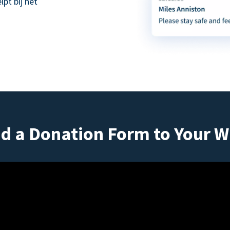
pt bij het
d a Donation Form to Your W