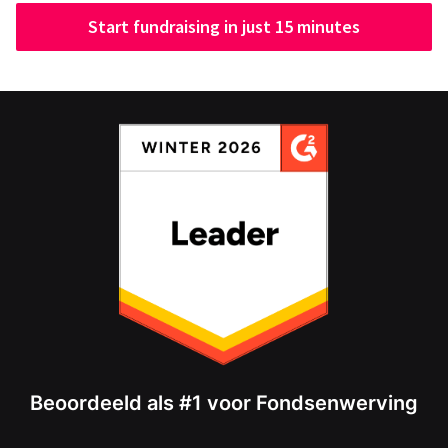
Start fundraising in just 15 minutes
Beoordeeld als #1 voor Fondsenwerving