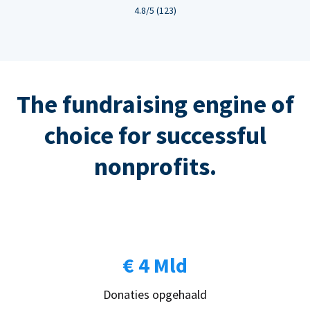
4.8/5 (123)
The fundraising engine of
choice for successful
nonprofits.
€ 4 Mld
Donaties opgehaald