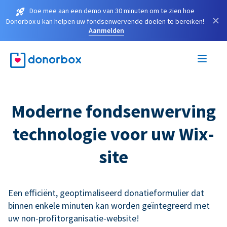
Doe mee aan een demo van 30 minuten om te zien hoe
×
Donorbox u kan helpen uw fondsenwervende doelen te bereiken!
Aanmelden
Moderne fondsenwerving
technologie voor uw Wix-
site
Een efficiënt, geoptimaliseerd donatieformulier dat
binnen enkele minuten kan worden geïntegreerd met
uw non-profitorganisatie-website!