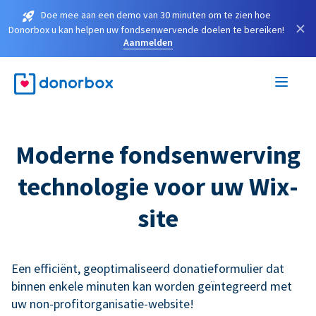
Doe mee aan een demo van 30 minuten om te zien hoe
×
Donorbox u kan helpen uw fondsenwervende doelen te bereiken!
Aanmelden
Moderne fondsenwerving
technologie voor uw Wix-
site
Een efficiënt, geoptimaliseerd donatieformulier dat
binnen enkele minuten kan worden geïntegreerd met
uw non-profitorganisatie-website!