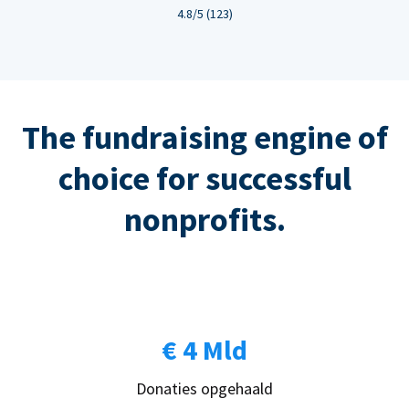
4.8/5 (123)
The fundraising engine of
choice for successful
nonprofits.
€ 4 Mld
Donaties opgehaald