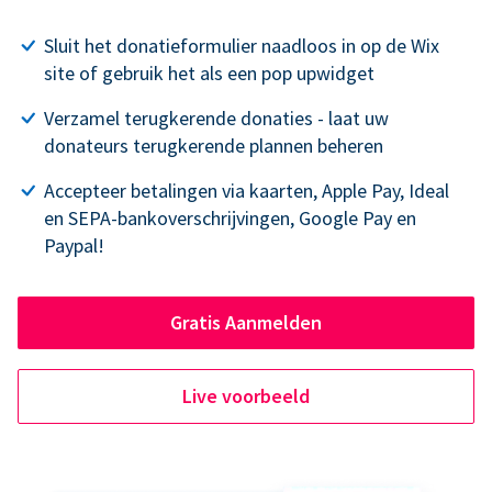
Sluit het donatieformulier naadloos in op de Wix
site of gebruik het als een pop upwidget
Verzamel terugkerende donaties - laat uw
donateurs terugkerende plannen beheren
Accepteer betalingen via kaarten, Apple Pay, Ideal
en SEPA-bankoverschrijvingen, Google Pay en
Paypal!
Gratis Aanmelden
Live voorbeeld