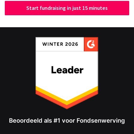
Start fundraising in just 15 minutes
Beoordeeld als #1 voor Fondsenwerving