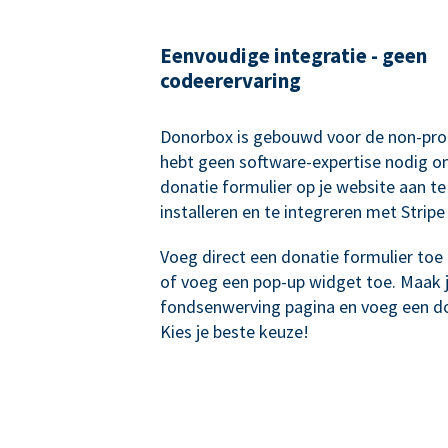
Eenvoudige integratie - geen
codeerervaring
Donorbox is gebouwd voor de non-prof
hebt geen software-expertise nodig o
donatie formulier op je website aan te
installeren en te integreren met Stripe
Voeg direct een donatie formulier toe 
of voeg een pop-up widget toe. Maak 
fondsenwerving pagina en voeg een do
Kies je beste keuze!