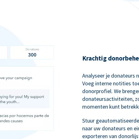
Krachtig donorbehe
Analyseer je donateurs 
Voeg interne notities to
donorprofiel. We brenge
donateursactiviteiten, 
momenten kunt betrekk
Stuur geautomatiseerde,
naar uw donateurs en ei
exporteren van donorlij