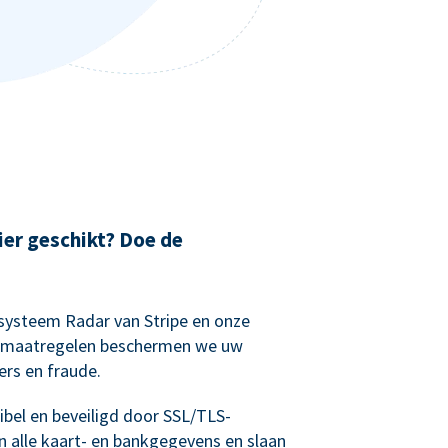
ier geschikt? Doe de
systeem Radar van Stripe en onze
ng maatregelen beschermen we uw
rs en fraude.
bel en beveiligd door SSL/TLS-
n alle kaart- en bankgegevens en slaan