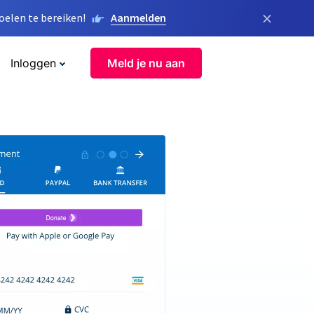
×
elen te bereiken!
Aanmelden
Inloggen
Meld je nu aan