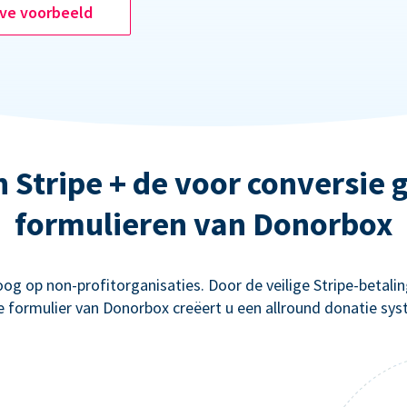
ive voorbeeld
n Stripe + de voor conversie
formulieren van Donorbox
g op non-profitorganisaties. Door de veilige Stripe-betal
e formulier van Donorbox creëert u een allround donatie sys