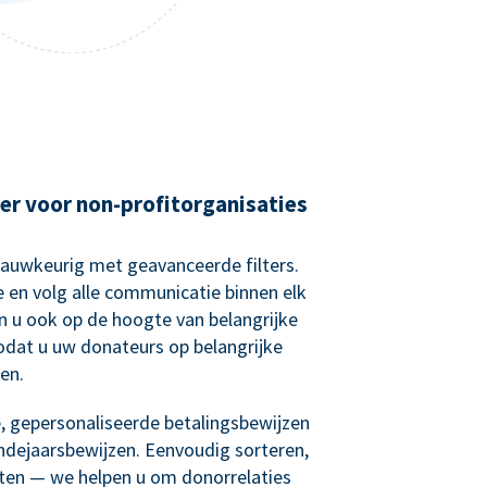
er voor non-profitorganisaties
nauwkeurig met geavanceerde filters.
e en volg alle communicatie binnen elk
n u ook op de hoogte van belangrijke
zodat u uw donateurs op belangrijke
en.
 gepersonaliseerde betalingsbewijzen
ndejaarsbewijzen. Eenvoudig sorteren,
sten — we helpen u om donorrelaties