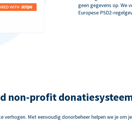
geen gegevens op. We v
Europese PSD2-regelgev
nd non-profit donatiesysteem
te verhogen. Met eenvoudig donorbeheer helpen we je om j