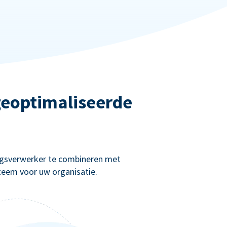
 geoptimaliseerde
ingsverwerker te combineren met
teem voor uw organisatie.