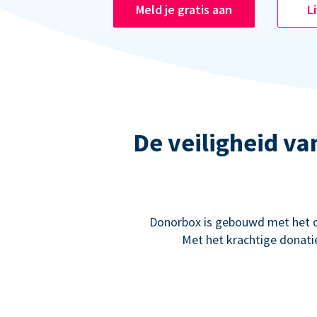
Meld je gratis aan
L
De veiligheid va
Donorbox is gebouwd met het oo
Met het krachtige donati