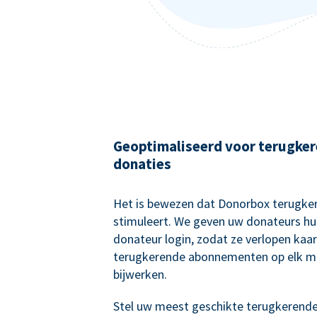
Geoptimaliseerd voor terugke
donaties
Het is bewezen dat Donorbox terugke
stimuleert. We geven uw donateurs hu
donateur login, zodat ze verlopen kaa
terugkerende abonnementen op elk 
bijwerken.
Stel uw meest geschikte terugkerend