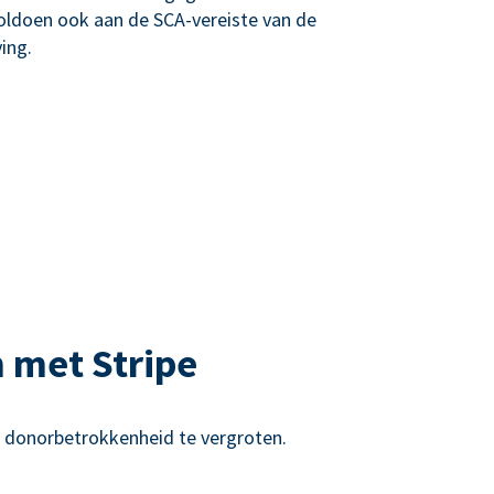
oldoen ook aan de SCA-vereiste van de
ing.
 met Stripe
e donorbetrokkenheid te vergroten.