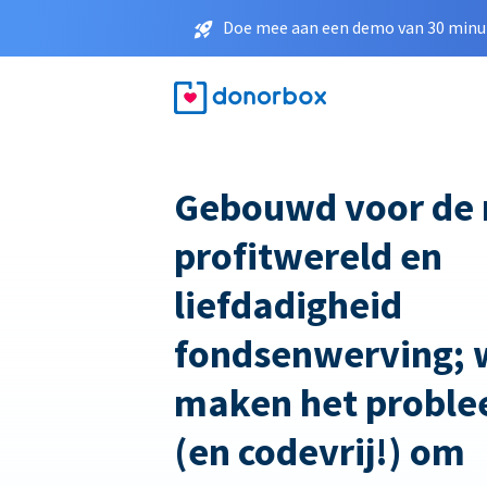
Doe mee aan een demo van 30 minut
Gebouwd voor de 
profitwereld en
liefdadigheid
fondsenwerving; 
maken het proble
(en codevrij!) om