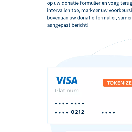
op uw donatie formulier en voeg teru
intervallen toe, markeer uw voorkeursi
bovenaan uw donatie formulier, same
aangepast bericht!