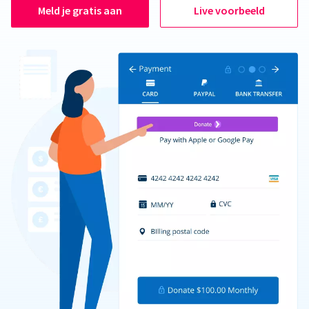
Meld je gratis aan
Live voorbeeld