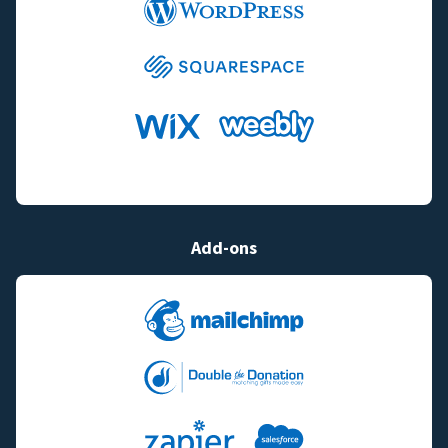
Add-ons