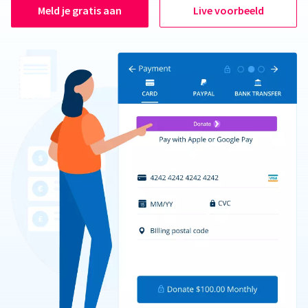
Meld je gratis aan
Live voorbeeld