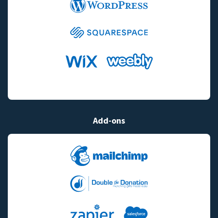
Add-ons