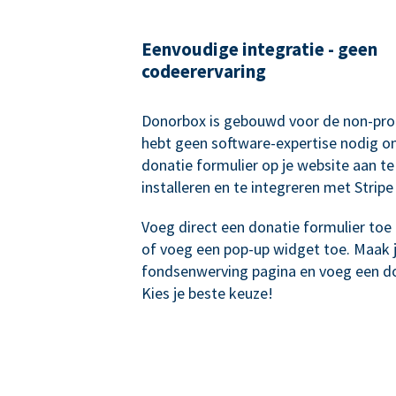
Eenvoudige integratie - geen
codeerervaring
Donorbox is gebouwd voor de non-prof
hebt geen software-expertise nodig o
donatie formulier op je website aan te
installeren en te integreren met Stripe
Voeg direct een donatie formulier toe 
of voeg een pop-up widget toe. Maak 
fondsenwerving pagina en voeg een do
Kies je beste keuze!