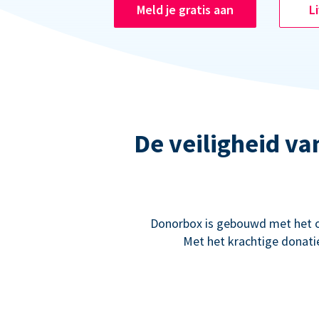
Meld je gratis aan
L
De veiligheid va
Donorbox is gebouwd met het oo
Met het krachtige donati