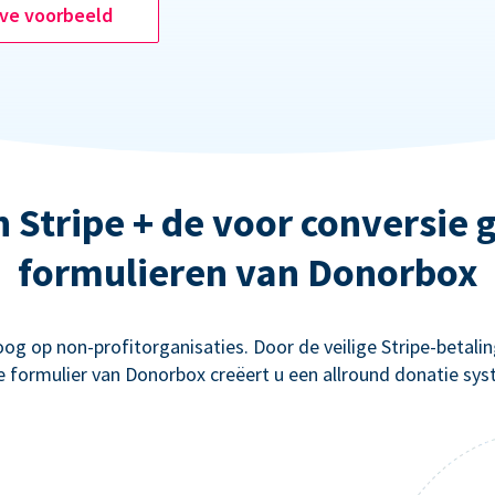
ive voorbeeld
n Stripe + de voor conversie
formulieren van Donorbox
g op non-profitorganisaties. Door de veilige Stripe-betal
e formulier van Donorbox creëert u een allround donatie sys