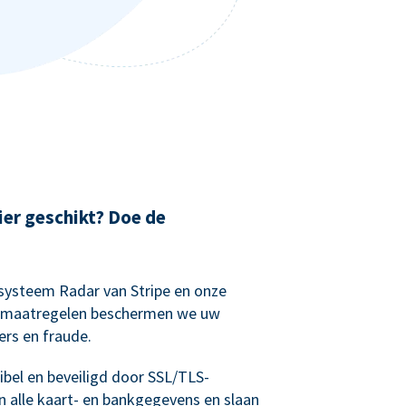
ier geschikt? Doe de
systeem Radar van Stripe en onze
ng maatregelen beschermen we uw
rs en fraude.
bel en beveiligd door SSL/TLS-
n alle kaart- en bankgegevens en slaan