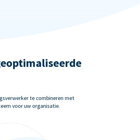
 geoptimaliseerde
ingsverwerker te combineren met
teem voor uw organisatie.