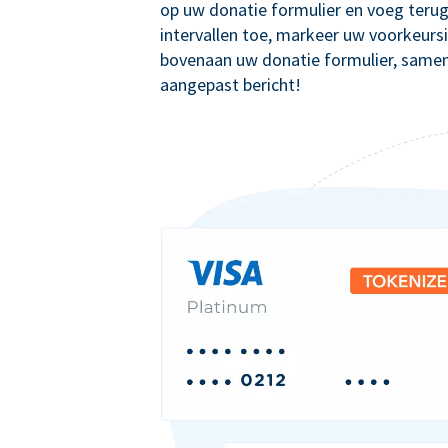
op uw donatie formulier en voeg teru
intervallen toe, markeer uw voorkeursi
bovenaan uw donatie formulier, same
aangepast bericht!