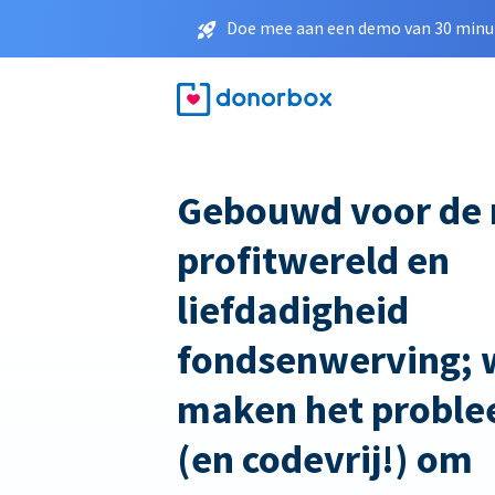
Doe mee aan een demo van 30 minut
Gebouwd voor de 
profitwereld en
liefdadigheid
fondsenwerving; 
maken het proble
(en codevrij!) om