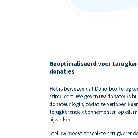
Geoptimaliseerd voor terugke
donaties
Het is bewezen dat Donorbox terugke
stimuleert. We geven uw donateurs hu
donateur login, zodat ze verlopen kaa
terugkerende abonnementen op elk 
bijwerken.
Stel uw meest geschikte terugkerend