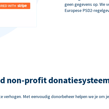
geen gegevens op. We v
Europese PSD2-regelgev
nd non-profit donatiesysteem
te verhogen. Met eenvoudig donorbeheer helpen we je om j