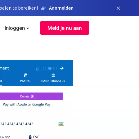
×
elen te bereiken!
Aanmelden
Inloggen
Meld je nu aan