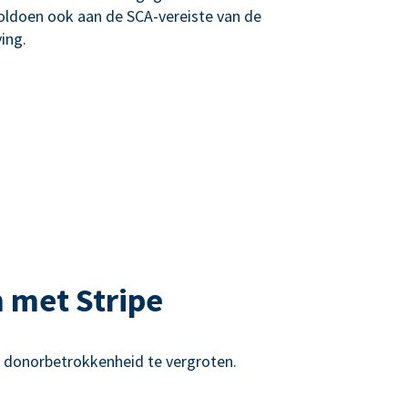
oldoen ook aan de SCA-vereiste van de
ing.
 met Stripe
e donorbetrokkenheid te vergroten.