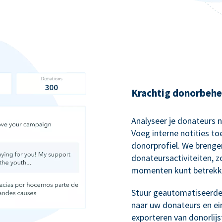
Krachtig donorbehe
Analyseer je donateurs 
Voeg interne notities to
donorprofiel. We brenge
donateursactiviteiten, 
momenten kunt betrekk
Stuur geautomatiseerde,
naar uw donateurs en ei
exporteren van donorlij