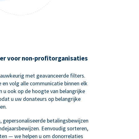
er voor non-profitorganisaties
nauwkeurig met geavanceerde filters.
e en volg alle communicatie binnen elk
n u ook op de hoogte van belangrijke
zodat u uw donateurs op belangrijke
en.
 gepersonaliseerde betalingsbewijzen
ndejaarsbewijzen. Eenvoudig sorteren,
sten — we helpen u om donorrelaties