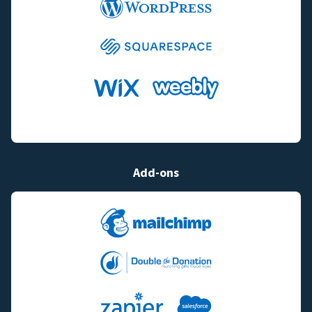
Add-ons