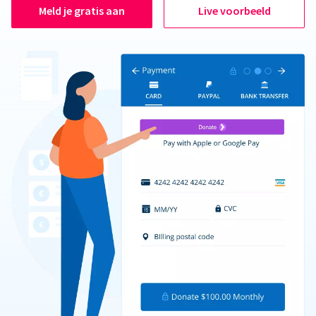
Meld je gratis aan
Live voorbeeld