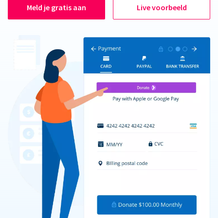
Meld je gratis aan
Live voorbeeld