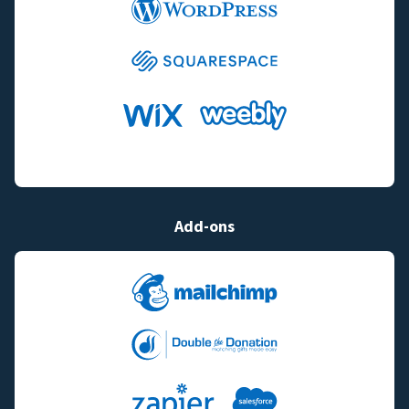
Add-ons