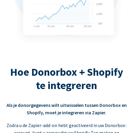
Hoe Donorbox + Shopify
te integreren
Als je donorgegevens wilt uitwisselen tussen Donorbox en
Shopify, moet je integreren via Zapier.
Zodra u de Zapier-add-on hebt geactiveerd in uw Donorbox-
account, kunt u eenvoudig uw Shopify Zap maken en