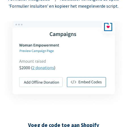
'Formulier insluiten' en kopieer het meegeleverde script.
Voeg de code toe aan Shopify