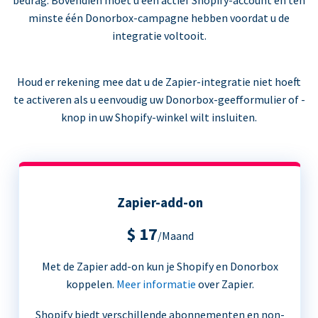
bedrag. Bovendien moet u een actief Shopify-account en ten
minste één Donorbox-campagne hebben voordat u de
integratie voltooit.
Houd er rekening mee dat u de Zapier-integratie niet hoeft
te activeren als u eenvoudig uw Donorbox-geefformulier of -
knop in uw Shopify-winkel wilt insluiten.
Zapier-add-on
$ 17
/Maand
Met de Zapier add-on kun je Shopify en Donorbox
koppelen.
Meer informatie
over Zapier.
Shopify biedt verschillende abonnementen en non-