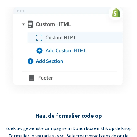
Haal de formulier code op
Zoek uw gewenste campagne in Donorbox en klik op de knop
Formulier integraties -</> . Selecteer vervolgens de optie