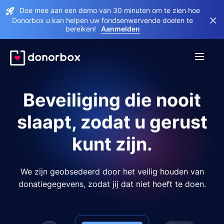
Doe mee aan een demo van 30 minuten om te zien hoe
×
Donorbox u kan helpen uw fondsenwervende doelen te
bereiken!
Aanmelden
Beveiliging die nooit
slaapt, zodat u gerust
kunt zijn.
We zijn geobsedeerd door het veilig houden van
donatiegegevens, zodat jij dat niet hoeft te doen.