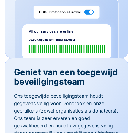
Geniet van een toegewijd
beveiligingsteam
Ons toegewijde beveiligingsteam houdt
gegevens veilig voor Donorbox en onze
gebruikers (zowel organisaties als donateurs).
Ons team is zeer ervaren en goed
gekwalificeerd en houdt uw gegevens veilig
door voornamelijk op verschillende tijdstippen