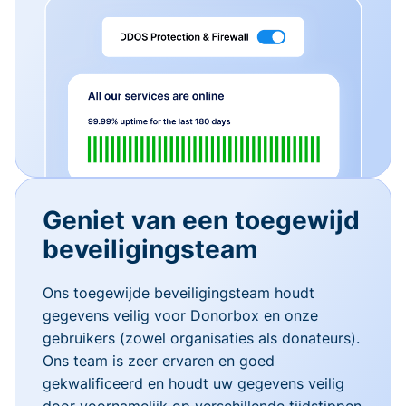
Geniet van een toegewijd
beveiligingsteam
Ons toegewijde beveiligingsteam houdt
gegevens veilig voor Donorbox en onze
gebruikers (zowel organisaties als donateurs).
Ons team is zeer ervaren en goed
gekwalificeerd en houdt uw gegevens veilig
door voornamelijk op verschillende tijdstippen