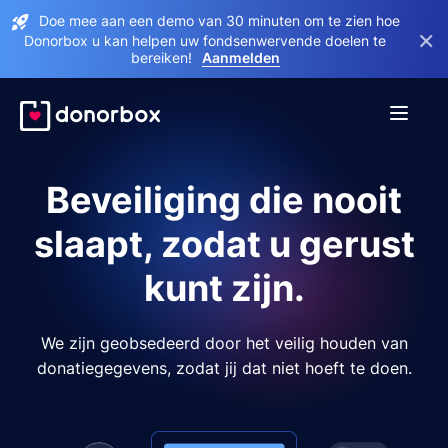
Doe mee aan een demo van 30 minuten om te zien hoe
×
Donorbox u kan helpen uw fondsenwervende doelen te
bereiken!
Aanmelden
Beveiliging die nooit
slaapt, zodat u gerust
kunt zijn.
We zijn geobsedeerd door het veilig houden van
donatiegegevens, zodat jij dat niet hoeft te doen.