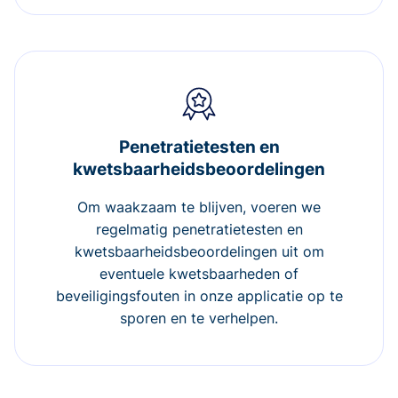
Penetratietesten en
kwetsbaarheidsbeoordelingen
Om waakzaam te blijven, voeren we
regelmatig penetratietesten en
kwetsbaarheidsbeoordelingen uit om
eventuele kwetsbaarheden of
beveiligingsfouten in onze applicatie op te
sporen en te verhelpen.