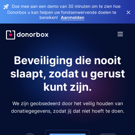
Doe mee aan een demo van 30 minuten om te zien hoe
×
Donorbox u kan helpen uw fondsenwervende doelen te
bereiken!
Aanmelden
Beveiliging die nooit
slaapt, zodat u gerust
kunt zijn.
We zijn geobsedeerd door het veilig houden van
donatiegegevens, zodat jij dat niet hoeft te doen.