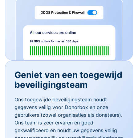
Geniet van een toegewijd
beveiligingsteam
Ons toegewijde beveiligingsteam houdt
gegevens veilig voor Donorbox en onze
gebruikers (zowel organisaties als donateurs).
Ons team is zeer ervaren en goed
gekwalificeerd en houdt uw gegevens veilig
door voornamelijk op verschillende tijdstippen