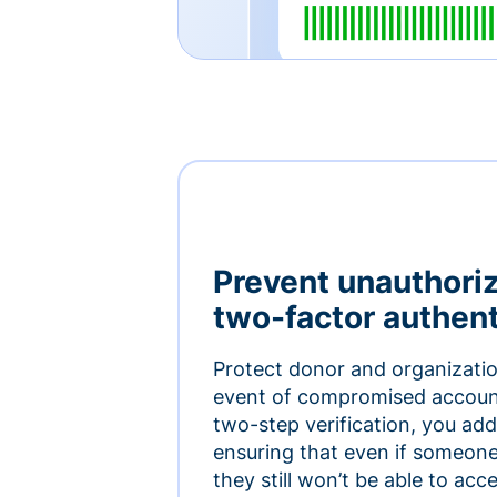
Prevent unauthori
two-factor authent
Protect donor and organizatio
event of compromised accoun
two-step verification, you add 
ensuring that even if someon
they still won’t be able to ac