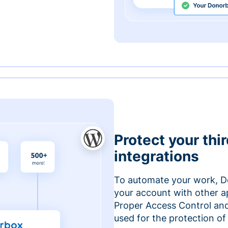
Protect your thi
integrations
To automate your work, D
your account with other a
Proper Access Control and
used for the protection of