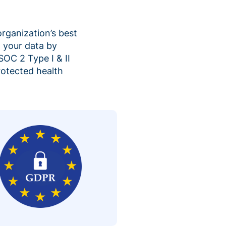
organization’s best
 your data by
SOC 2 Type I & II
rotected health