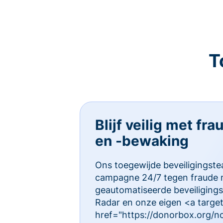
T
Blijf veilig met fr
en -bewaking
Ons toegewijde beveiligings
campagne 24/7 tegen fraude 
geautomatiseerde beveiligings
Radar en onze eigen <a targe
href="https://donorbox.org/no