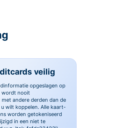
ng
itcards veilig
rdinformatie opgeslagen op
 wordt nooit
d met andere derden dan de
u wilt koppelen. Alle kaart-
ns worden getokeniseerd
zigd in een niet te