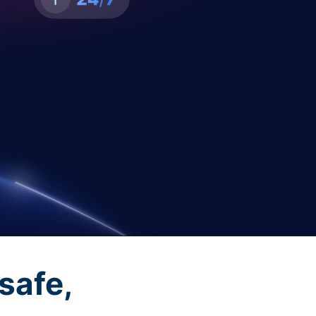
safe,