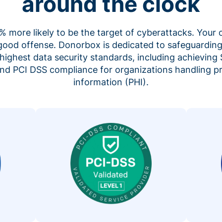
around the clock
 more likely to be the target of cyberattacks. Your 
 good offense. Donorbox is dedicated to safeguarding
highest data security standards, including achieving 
 and PCI DSS compliance for organizations handling p
information (PHI).