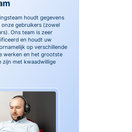
eam
gingsteam houdt gegevens
 onze gebruikers (zowel
urs). Ons team is zeer
ificeerd en houdt uw
ornamelijk op verschillende
te werken en het grootste
e zijn met kwaadwillige