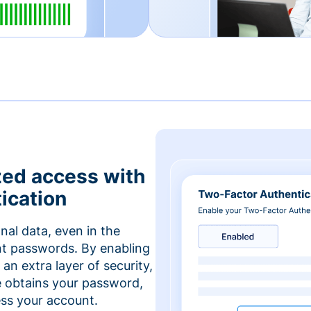
zed access with
ication
nal data, even in the
t passwords. By enabling
an extra layer of security,
e obtains your password,
cess your account.