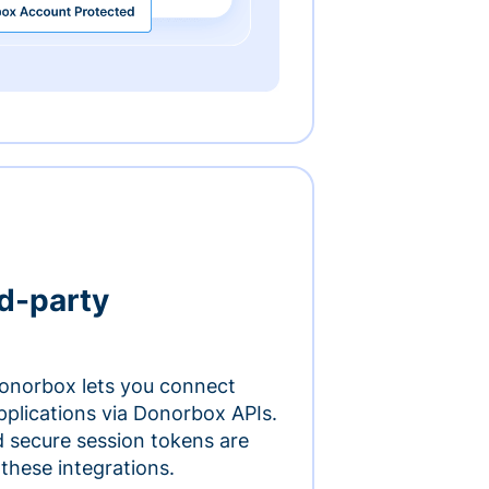
rd-party
onorbox lets you connect
pplications via Donorbox APIs.
 secure session tokens are
 these integrations.