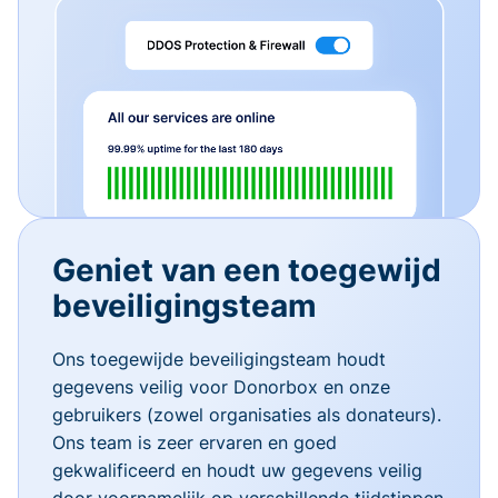
Geniet van een toegewijd
beveiligingsteam
Ons toegewijde beveiligingsteam houdt
gegevens veilig voor Donorbox en onze
gebruikers (zowel organisaties als donateurs).
Ons team is zeer ervaren en goed
gekwalificeerd en houdt uw gegevens veilig
door voornamelijk op verschillende tijdstippen