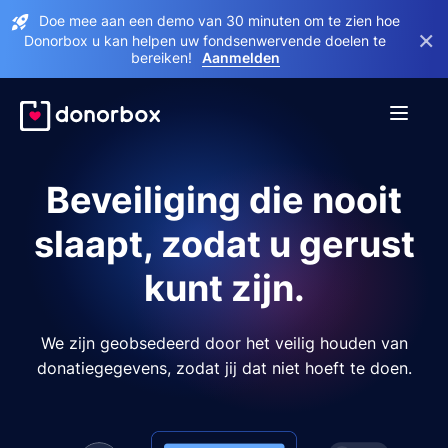
Doe mee aan een demo van 30 minuten om te zien hoe
×
Donorbox u kan helpen uw fondsenwervende doelen te
bereiken!
Aanmelden
Beveiliging die nooit
slaapt, zodat u gerust
kunt zijn.
We zijn geobsedeerd door het veilig houden van
donatiegegevens, zodat jij dat niet hoeft te doen.