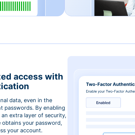
zed access with
ication
nal data, even in the
t passwords. By enabling
an extra layer of security,
e obtains your password,
cess your account.