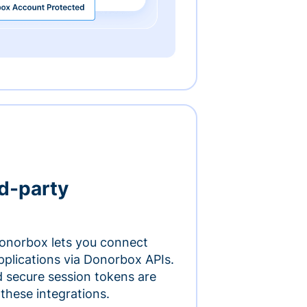
rd-party
onorbox lets you connect
pplications via Donorbox APIs.
 secure session tokens are
 these integrations.