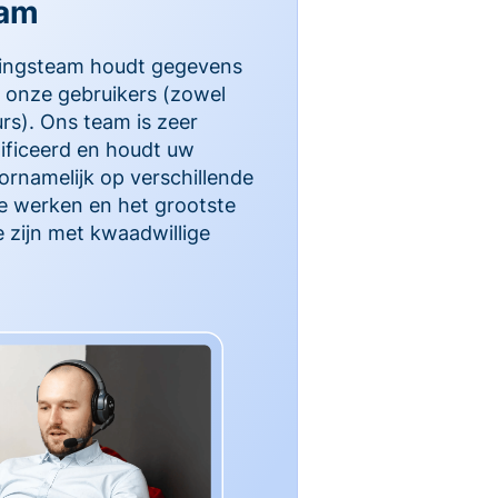
eam
gingsteam houdt gegevens
 onze gebruikers (zowel
urs). Ons team is zeer
ificeerd en houdt uw
ornamelijk op verschillende
te werken en het grootste
e zijn met kwaadwillige