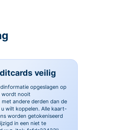
ng
itcards veilig
rdinformatie opgeslagen op
 wordt nooit
d met andere derden dan de
u wilt koppelen. Alle kaart-
ns worden getokeniseerd
zigd in een niet te