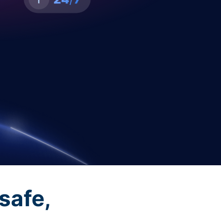
safe,