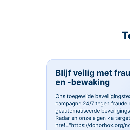
T
Blijf veilig met fr
en -bewaking
Ons toegewijde beveiligings
campagne 24/7 tegen fraude 
geautomatiseerde beveiligings
Radar en onze eigen <a targe
href="https://donorbox.org/no