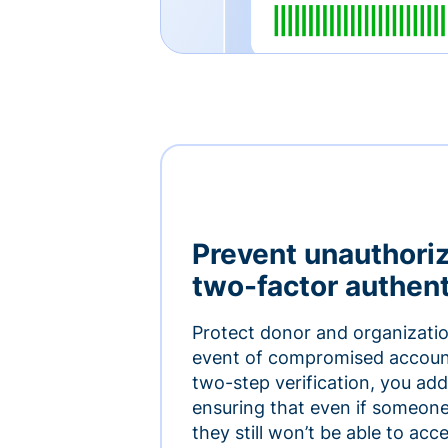
Prevent unauthori
two-factor authent
Protect donor and organizatio
event of compromised accoun
two-step verification, you add 
ensuring that even if someon
they still won’t be able to ac