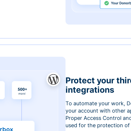
Protect your thi
integrations
To automate your work, D
your account with other a
Proper Access Control and
used for the protection of