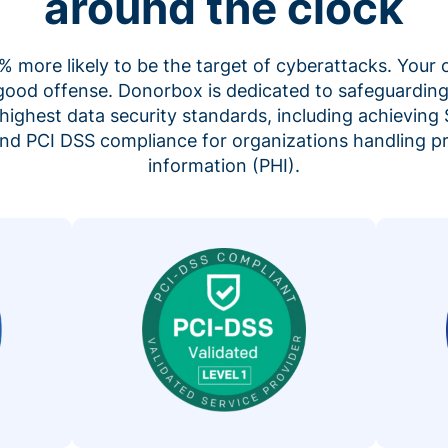
around the clock
 more likely to be the target of cyberattacks. Your 
 good offense. Donorbox is dedicated to safeguarding
highest data security standards, including achieving 
 and PCI DSS compliance for organizations handling p
information (PHI).