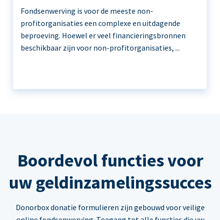
Fondsenwerving is voor de meeste non-
profitorganisaties een complexe en uitdagende
beproeving. Hoewel er veel financieringsbronnen
beschikbaar zijn voor non-profitorganisaties, ...
Boordevol functies voor
uw geldinzamelingssucces
Donorbox donatie formulieren zijn gebouwd voor veilige
online fondsenwerving. Toegang tot alle functies die uw