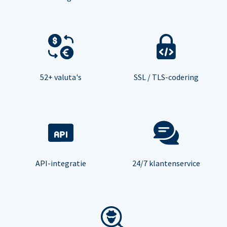
52+ valuta's
SSL / TLS-codering
API-integratie
24/7 klantenservice