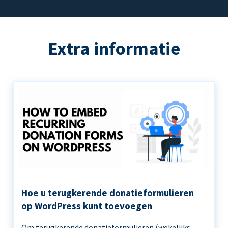
Extra informatie
Hoe u terugkerende donatieformulieren
op WordPress kunt toevoegen
Om terugkerende donatieformulieren (wekelijks,