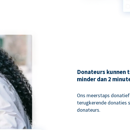
Donateurs kunnen t
minder dan 2 minut
Ons meerstaps donatiefo
terugkerende donaties s
donateurs.