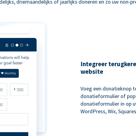
lijks, driemaandelijks of jaarlijks doneren en zo uw non-p
Integreer terugker
website
Voeg een donatieknop to
donatieformulier of pop-
donatieformulier in op 
WordPress, Wix, Squares