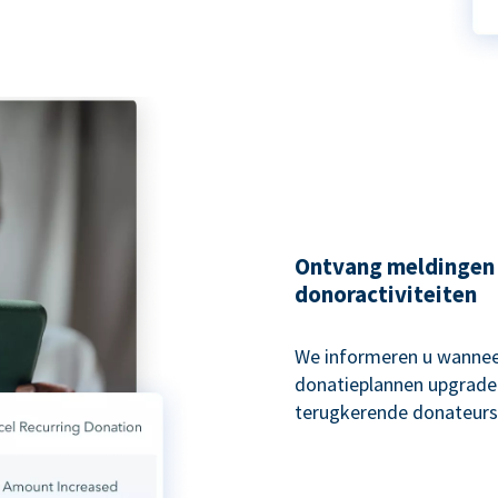
Ontvang meldingen
donoractiviteiten
We informeren u wannee
donatieplannen upgraden
terugkerende donateurs 