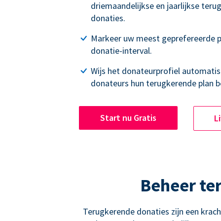
driemaandelijkse en jaarlijkse ter
donaties.
Markeer uw meest geprefereerde p
donatie-interval.
Wijs het donateurprofiel automatisc
donateurs hun terugkerende plan b
Start nu Gratis
L
Beheer te
Terugkerende donaties zijn een krac