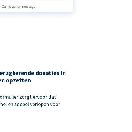
erugkerende donaties in
en opzetten
rmulier zorgt ervoor dat
nel en soepel verlopen voor