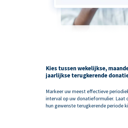
Kies tussen wekelijkse, maande
jaarlijkse terugkerende donati
Markeer uw meest effectieve periodie
interval op uw donatieformulier. Laat
hun gewenste terugkerende periode ki