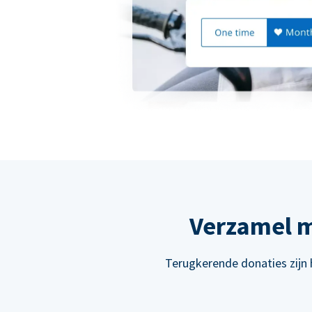
Verzamel m
Terugkerende donaties zijn 