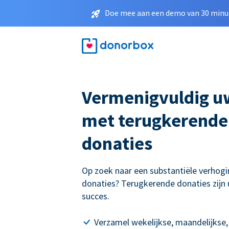
Doe mee aan een demo van 30 minut
Vermenigvuldig u
met terugkerende
donaties
Op zoek naar een substantiële verhogi
donaties? Terugkerende donaties zijn 
succes.
Verzamel wekelijkse, maandelijkse,