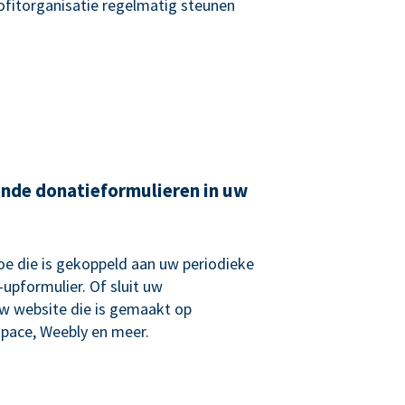
rofitorganisatie regelmatig steunen
ende donatieformulieren in uw
e die is gekoppeld aan uw periodieke
upformulier. Of sluit uw
uw website die is gemaakt op
pace, Weebly en meer.