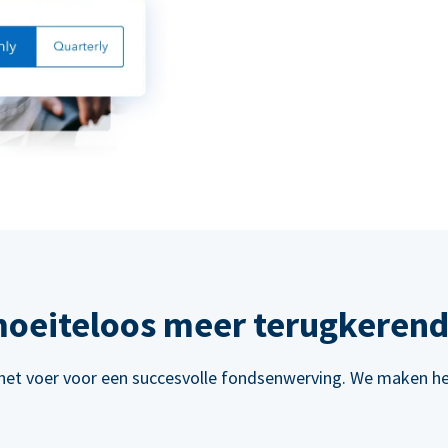
oeiteloos meer terugkerend
het voer voor een succesvolle fondsenwerving. We maken het