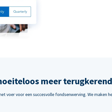
oeiteloos meer terugkerend
het voer voor een succesvolle fondsenwerving. We maken het