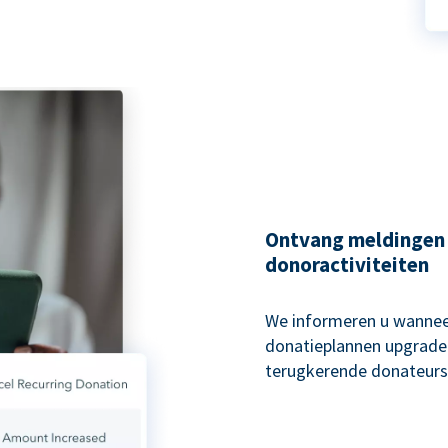
Ontvang meldingen
donoractiviteiten
We informeren u wannee
donatieplannen upgraden
terugkerende donateurs 