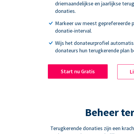
driemaandelijkse en jaarlijkse ter
donaties.
Markeer uw meest geprefereerde p
donatie-interval.
Wijs het donateurprofiel automatisc
donateurs hun terugkerende plan b
Start nu Gratis
L
Beheer te
Terugkerende donaties zijn een krac