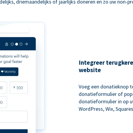
lijks, driemaandelijks of jaarlijks doneren en zo uw non-p
Integreer terugker
website
Voeg een donatieknop to
donatieformulier of pop-
donatieformulier in op 
WordPress, Wix, Squares