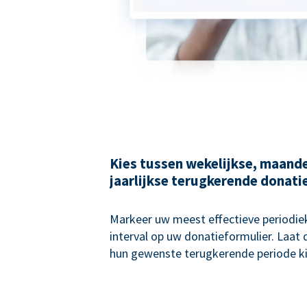
Kies tussen wekelijkse, maande
jaarlijkse terugkerende donati
Markeer uw meest effectieve periodie
interval op uw donatieformulier. Laat
hun gewenste terugkerende periode ki