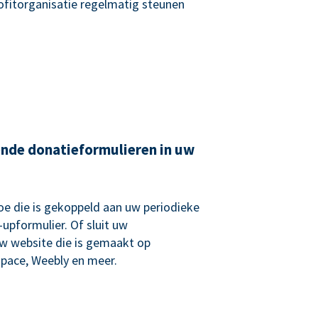
rofitorganisatie regelmatig steunen
ende donatieformulieren in uw
e die is gekoppeld aan uw periodieke
upformulier. Of sluit uw
uw website die is gemaakt op
pace, Weebly en meer.