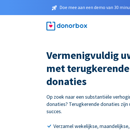
Doe mee aan een demo van 30 minut
Vermenigvuldig u
met terugkerende
donaties
Op zoek naar een substantiële verhogi
donaties? Terugkerende donaties zijn 
succes.
Verzamel wekelijkse, maandelijkse,