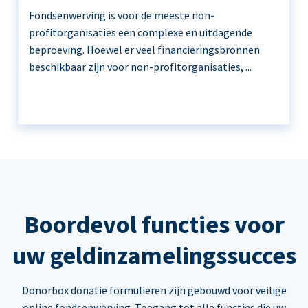
Fondsenwerving is voor de meeste non-
profitorganisaties een complexe en uitdagende
beproeving. Hoewel er veel financieringsbronnen
beschikbaar zijn voor non-profitorganisaties, ...
Boordevol functies voor
uw geldinzamelingssucces
Donorbox donatie formulieren zijn gebouwd voor veilige
online fondsenwerving. Toegang tot alle functies die uw