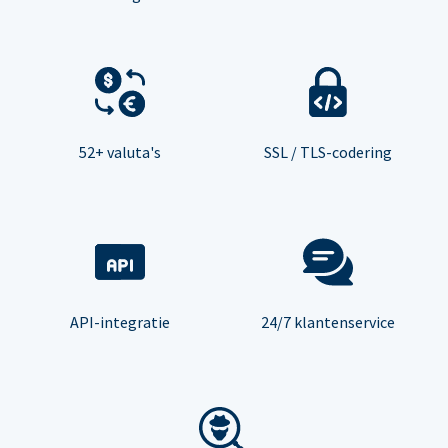
52+ valuta's
SSL / TLS-codering
API-integratie
24/7 klantenservice