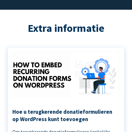
Extra informatie
Hoe u terugkerende donatieformulieren
op WordPress kunt toevoegen
Om terugkerende donatieformulieren (wekelijks,