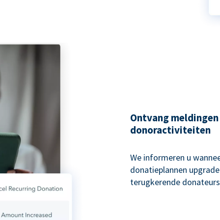
Ontvang meldingen
donoractiviteiten
We informeren u wannee
donatieplannen upgraden
terugkerende donateurs 