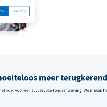
oeiteloos meer terugkerend
het voer voor een succesvolle fondsenwerving. We maken het