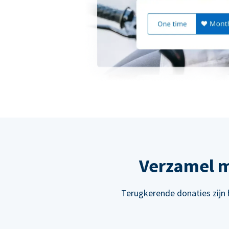
Verzamel m
Terugkerende donaties zijn 