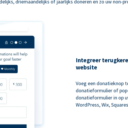
lijks, driemaandelijks of jaarlijks doneren en zo uw non-p
Integreer terugker
website
Voeg een donatieknop to
donatieformulier of pop-
donatieformulier in op 
WordPress, Wix, Squares