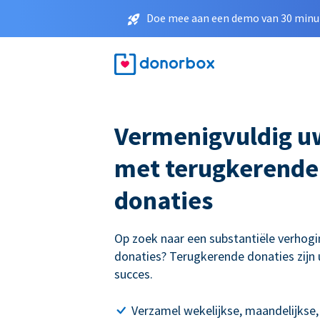
Doe mee aan een demo van 30 minut
Vermenigvuldig u
met terugkerende
donaties
Op zoek naar een substantiële verhogi
donaties? Terugkerende donaties zijn 
succes.
Verzamel wekelijkse, maandelijkse,