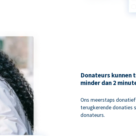
Donateurs kunnen t
minder dan 2 minut
Ons meerstaps donatiefo
terugkerende donaties s
donateurs.