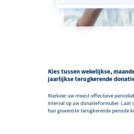
Kies tussen wekelijkse, maande
jaarlijkse terugkerende donati
Markeer uw meest effectieve periodie
interval op uw donatieformulier. Laat
hun gewenste terugkerende periode ki