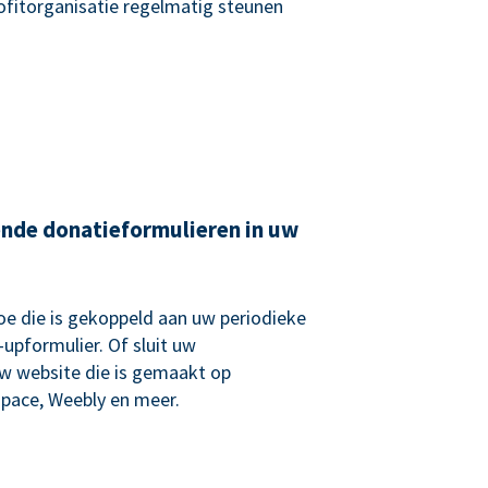
rofitorganisatie regelmatig steunen
ende donatieformulieren in uw
e die is gekoppeld aan uw periodieke
upformulier. Of sluit uw
uw website die is gemaakt op
pace, Weebly en meer.