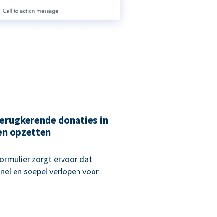
erugkerende donaties in
en opzetten
rmulier zorgt ervoor dat
nel en soepel verlopen voor