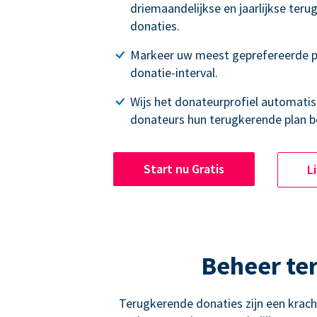
driemaandelijkse en jaarlijkse ter
donaties.
Markeer uw meest geprefereerde p
donatie-interval.
Wijs het donateurprofiel automatisc
donateurs hun terugkerende plan b
Start nu Gratis
L
Beheer te
Terugkerende donaties zijn een krac