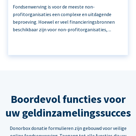
Fondsenwerving is voor de meeste non-
profitorganisaties een complexe en uitdagende
beproeving. Hoewel er veel financieringsbronnen
beschikbaar zijn voor non-profitorganisaties, ...
Boordevol functies voor
uw geldinzamelingssucces
Donorbox donatie formulieren zijn gebouwd voor veilige
online fondsenwerving. Toegang tot alle functies die uw