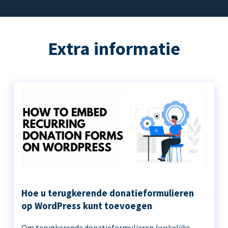
Extra informatie
Hoe u terugkerende donatieformulieren
op WordPress kunt toevoegen
Om terugkerende donatieformulieren (wekelijks,