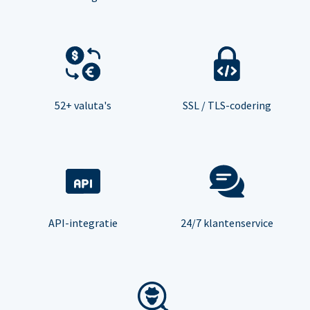
52+ valuta's
SSL / TLS-codering
API-integratie
24/7 klantenservice