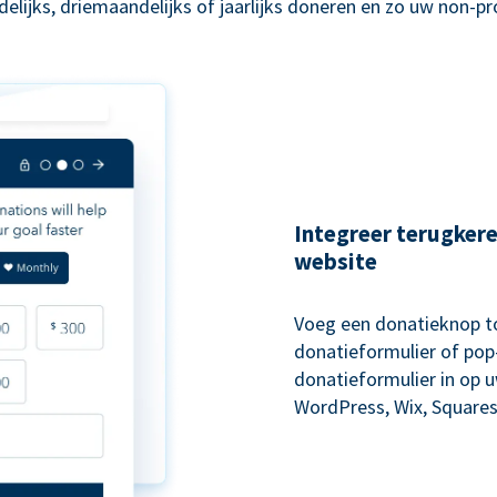
lijks, driemaandelijks of jaarlijks doneren en zo uw non-p
Integreer terugker
website
Voeg een donatieknop to
donatieformulier of pop-
donatieformulier in op 
WordPress, Wix, Squares