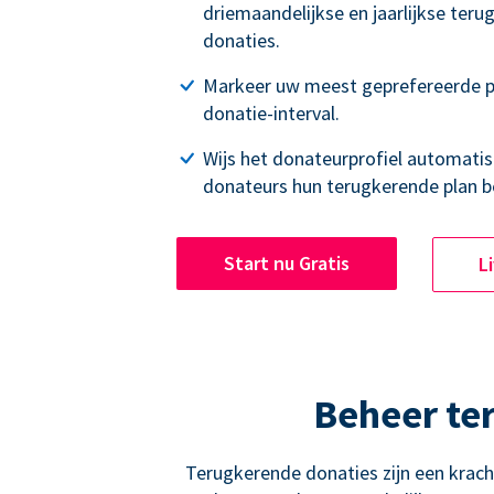
driemaandelijkse en jaarlijkse ter
donaties.
Markeer uw meest geprefereerde p
donatie-interval.
Wijs het donateurprofiel automatisc
donateurs hun terugkerende plan b
Start nu Gratis
L
Beheer te
Terugkerende donaties zijn een krac