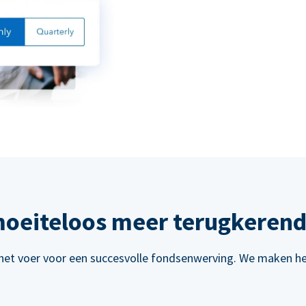
oeiteloos meer terugkerend
het voer voor een succesvolle fondsenwerving. We maken het