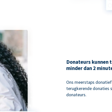
Donateurs kunnen t
minder dan 2 minut
Ons meerstaps donatiefo
terugkerende donaties s
donateurs.