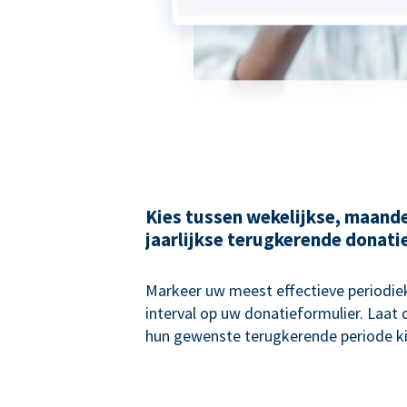
Kies tussen wekelijkse, maande
jaarlijkse terugkerende donati
Markeer uw meest effectieve periodie
interval op uw donatieformulier. Laat
hun gewenste terugkerende periode ki