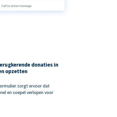
erugkerende donaties in
en opzetten
rmulier zorgt ervoor dat
nel en soepel verlopen voor