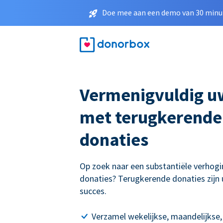
Doe mee aan een demo van 30 minut
Vermenigvuldig u
met terugkerende
donaties
Op zoek naar een substantiële verhogi
donaties? Terugkerende donaties zijn 
succes.
Verzamel wekelijkse, maandelijkse,