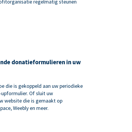
rofitorganisatie regelmatig steunen
ende donatieformulieren in uw
e die is gekoppeld aan uw periodieke
upformulier. Of sluit uw
uw website die is gemaakt op
pace, Weebly en meer.