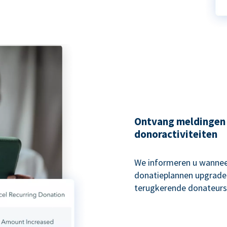
Ontvang meldingen
donoractiviteiten
We informeren u wannee
donatieplannen upgraden
terugkerende donateurs 