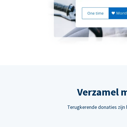
Verzamel m
Terugkerende donaties zijn 