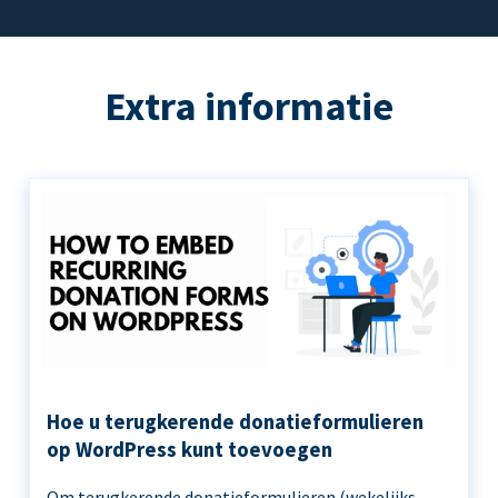
Extra informatie
Hoe u terugkerende donatieformulieren
op WordPress kunt toevoegen
Om terugkerende donatieformulieren (wekelijks,