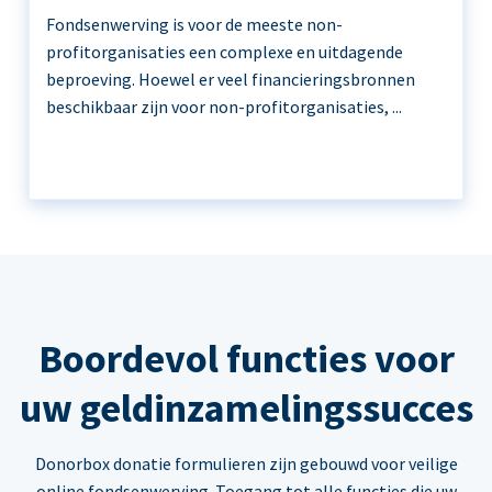
Fondsenwerving is voor de meeste non-
profitorganisaties een complexe en uitdagende
beproeving. Hoewel er veel financieringsbronnen
beschikbaar zijn voor non-profitorganisaties, ...
Boordevol functies voor
uw geldinzamelingssucces
Donorbox donatie formulieren zijn gebouwd voor veilige
online fondsenwerving. Toegang tot alle functies die uw