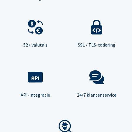
52+ valuta's
SSL / TLS-codering
API-integratie
24/7 klantenservice