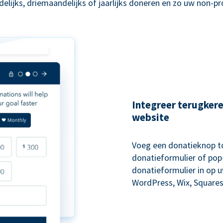
lijks, driemaandelijks of jaarlijks doneren en zo uw non-p
Integreer terugker
website
Voeg een donatieknop to
donatieformulier of pop-
donatieformulier in op 
WordPress, Wix, Squares