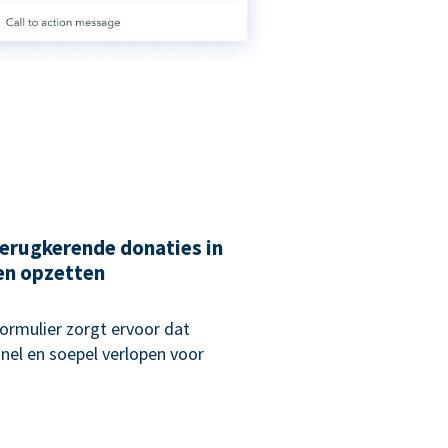
erugkerende donaties in
en opzetten
rmulier zorgt ervoor dat
nel en soepel verlopen voor