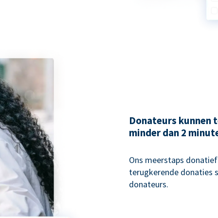
Donateurs kunnen t
minder dan 2 minut
Ons meerstaps donatiefo
terugkerende donaties s
donateurs.