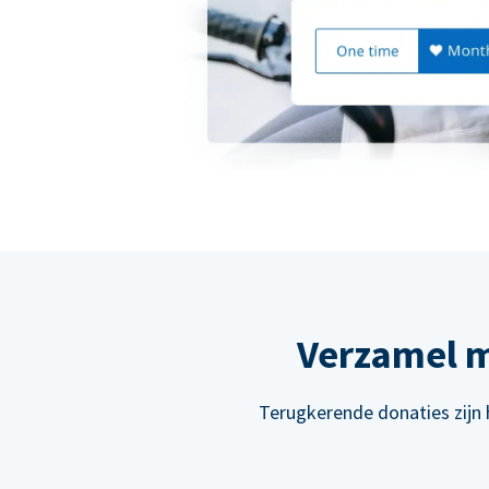
Verzamel m
Terugkerende donaties zijn 