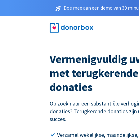
Doe mee aan een demo van 30 minut
Vermenigvuldig u
met terugkerende
donaties
Op zoek naar een substantiële verhogi
donaties? Terugkerende donaties zijn 
succes.
Verzamel wekelijkse, maandelijkse,