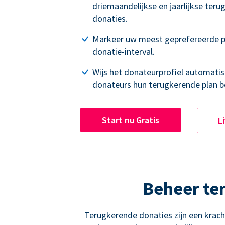
driemaandelijkse en jaarlijkse ter
donaties.
Markeer uw meest geprefereerde p
donatie-interval.
Wijs het donateurprofiel automatisc
donateurs hun terugkerende plan b
Start nu Gratis
L
Beheer te
Terugkerende donaties zijn een krac