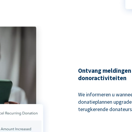
Ontvang meldingen
donoractiviteiten
We informeren u wannee
donatieplannen upgraden
terugkerende donateurs 