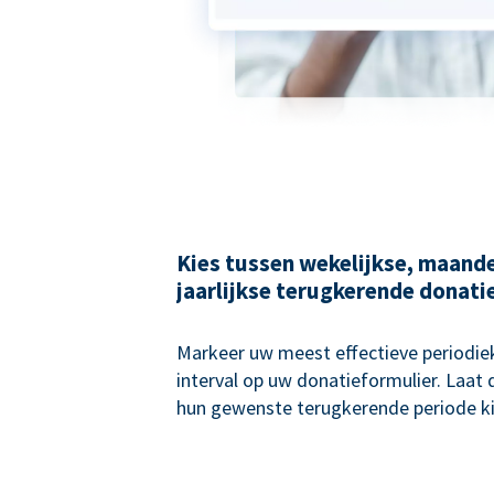
Kies tussen wekelijkse, maande
jaarlijkse terugkerende donati
Markeer uw meest effectieve periodie
interval op uw donatieformulier. Laat
hun gewenste terugkerende periode ki