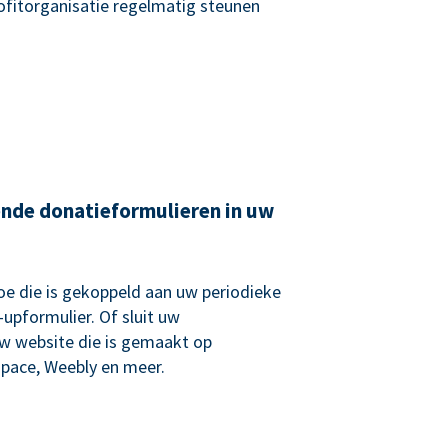
rofitorganisatie regelmatig steunen
ende donatieformulieren in uw
e die is gekoppeld aan uw periodieke
upformulier. Of sluit uw
uw website die is gemaakt op
pace, Weebly en meer.