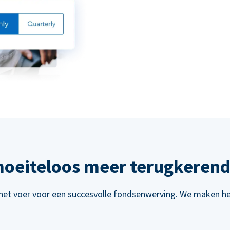
oeiteloos meer terugkerend
het voer voor een succesvolle fondsenwerving. We maken het