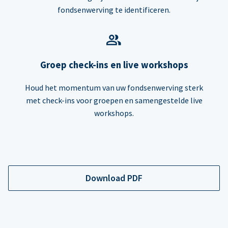
fondsenwerving te identificeren.
Groep check-ins en live workshops
Houd het momentum van uw fondsenwerving sterk
met check-ins voor groepen en samengestelde live
workshops.
Download PDF