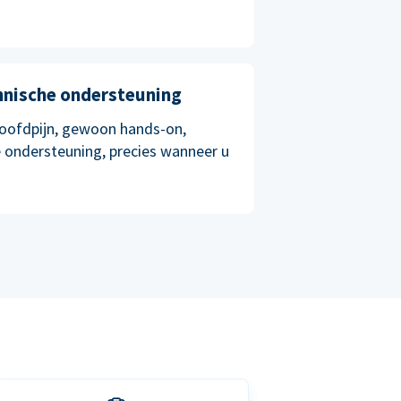
chnische ondersteuning
oofdpijn, gewoon hands-on,
 ondersteuning, precies wanneer u