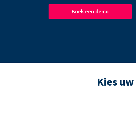
Boek een demo
Kies uw