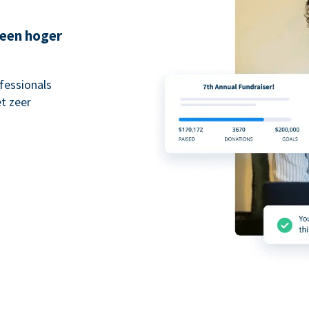
 een hoger
fessionals
t zeer