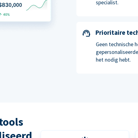
specialist.
Prioritaire te
Geen technische h
gepersonaliseerde
het nodig hebt.
tools
liseerd