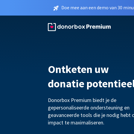
Doe mee aan een demo van 30 minut
Ontketen uw
donatie potentiee
Donorbox Premium biedt je de
gepersonaliseerde ondersteuning en
geavanceerde tools die je nodig hebt 
impact te maximaliseren.