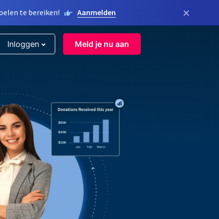
×
elen te bereiken!
Aanmelden
Inloggen
Meld je nu aan