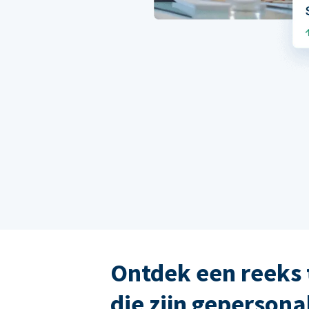
Ontdek een reeks 
die zijn gepersona