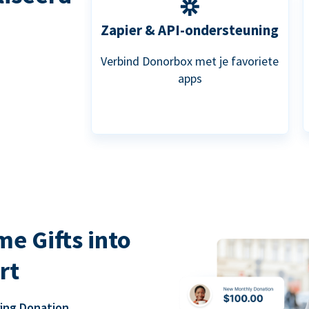
Zapier & API-ondersteuning
Verbind Donorbox met je favoriete
apps
e Gifts into
rt
ring Donation