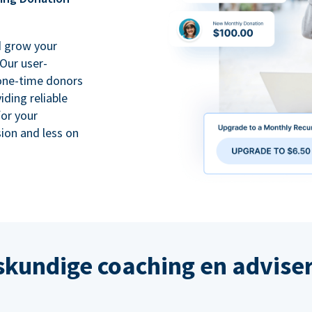
d grow your
Our user-
 one-time donors
iding reliable
for your
ion and less on
kundige coaching en advise