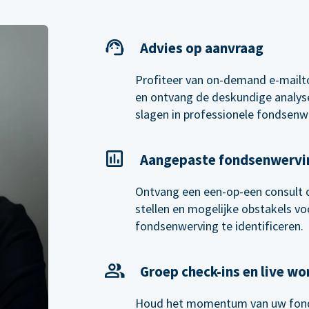
Advies op aanvraag
Profiteer van on-demand e-mailt
en ontvang de deskundige analyse
slagen in professionele fondsenw
Aangepaste fondsenwervi
Ontvang een een-op-een consult 
stellen en mogelijke obstakels voo
fondsenwerving te identificeren.
Groep check-ins en live w
Houd het momentum van uw fond