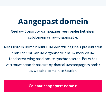
Aangepast domein
Geef uw Donorbox-campagnes weer onder het eigen
subdomein van uw organisatie.
Met Custom Domain kunt u uw donatie pagina's presenteren
onder de URL van uw organisatie om uw merk en uw
fondsenwerving naadloos te synchroniseren. Bouw het
vertrouwen van donateurs op door al uw campagnes onder
uw website domein te houden.
Ga naar aangepast domein