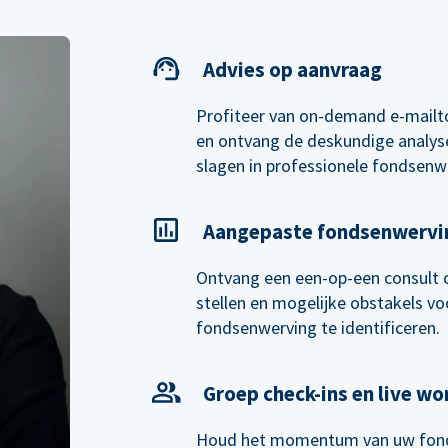
Advies op aanvraag
Profiteer van on-demand e-mailt
en ontvang de deskundige analyse
slagen in professionele fondsenw
Aangepaste fondsenwervi
Ontvang een een-op-een consult 
stellen en mogelijke obstakels voo
fondsenwerving te identificeren.
Groep check-ins en live w
Houd het momentum van uw fond