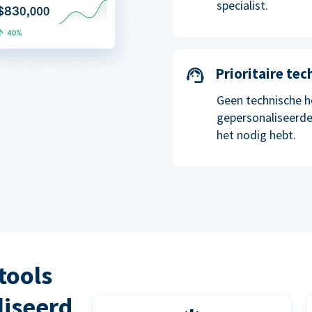
specialist.
Prioritaire te
Geen technische h
gepersonaliseerde
het nodig hebt.
tools
liseerd