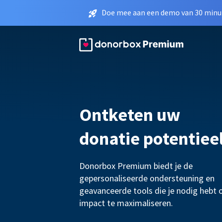
Doe mee aan een demo van 30 minut
Ontketen uw
donatie potentiee
Donorbox Premium biedt je de
gepersonaliseerde ondersteuning en
geavanceerde tools die je nodig hebt 
impact te maximaliseren.