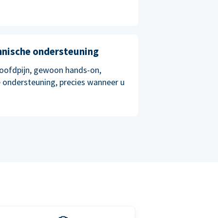
chnische ondersteuning
oofdpijn, gewoon hands-on,
 ondersteuning, precies wanneer u