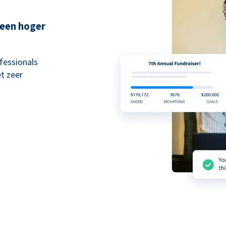
 een hoger
fessionals
t zeer