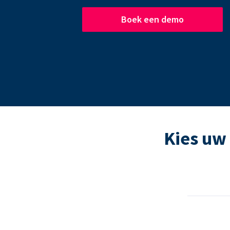
Boek een demo
Kies uw