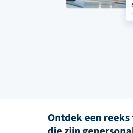
Ontdek een reeks 
die zijn gepersona