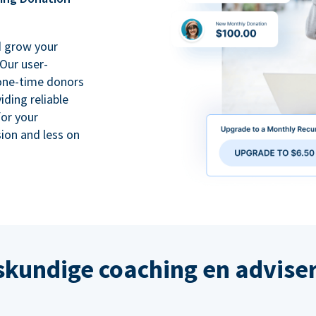
d grow your
Our user-
 one-time donors
iding reliable
for your
ion and less on
kundige coaching en advise