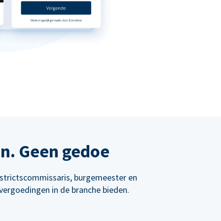
en. Geen gedoe
istrictscommissaris, burgemeester en
vergoedingen in de branche bieden.