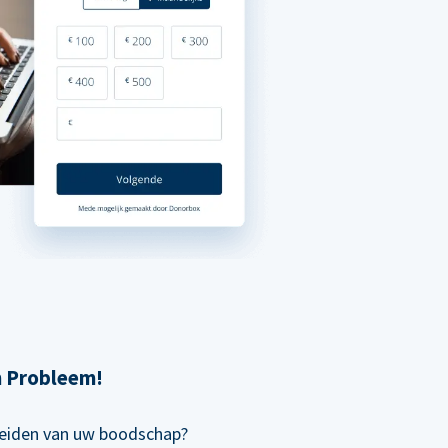
n Probleem!
preiden van uw boodschap?