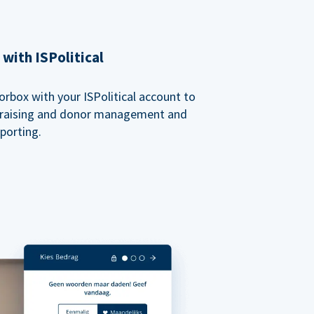
with ISPolitical
rbox with your ISPolitical account to
ndraising and donor management and
porting.