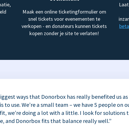
atie,
Laat
eld
Maak een online ticketingformulier om
snel tickets voor evenementen te
inza
verkopen - en donateurs kunnen tickets
beta
kopen zonder je site te verlaten!
iggest ways that Donorbox has really benefited us as
 is to use. We’re a small team – we have 5 people on ou
t, we’re doing a lot with a little. I look for solutions 
se, and Donorbox fits that balance really well.”