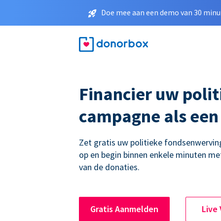
Doe mee aan een demo van 30 minut
Financier uw polit
campagne als een
Zet gratis uw politieke fondsenwerv
op en begin binnen enkele minuten me
van de donaties.
Gratis Aanmelden
Live