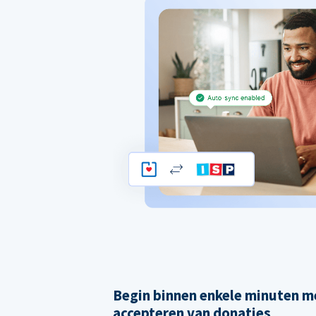
Begin binnen enkele minuten m
accepteren van donaties