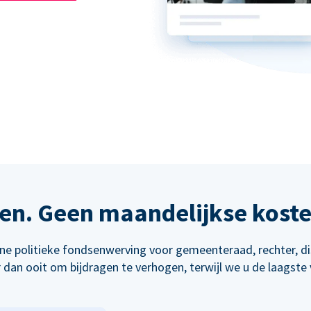
en. Geen maandelijkse kost
line politieke fondsenwerving voor gemeenteraad, rechter, d
dan ooit om bijdragen te verhogen, terwijl we u de laagste 