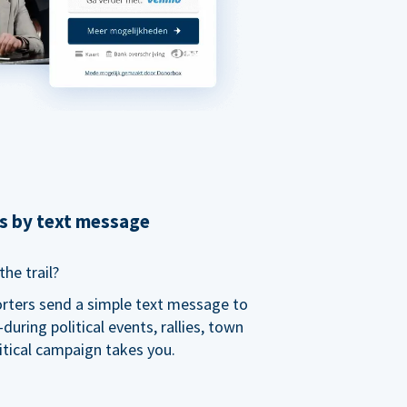
ns by text message
he trail?
orters send a simple text message to
ring political events, rallies, town
itical campaign takes you.