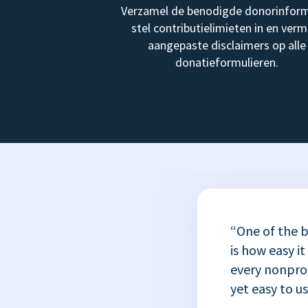
Verzamel de benodigde donorinform
stel contributielimieten in en verm
aangepaste disclaimers op alle
donatieformulieren.
“One of the b
is how easy it
every nonprofi
yet easy to u