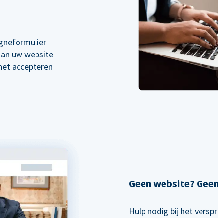
gneformulier
 aan uw website
 het accepteren
Geen website? Gee
Hulp nodig bij het vers