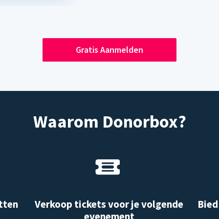
Gratis Aanmelden
Waarom Donorbox?
tten
Verkoop tickets voor je volgende
Bied
evenement