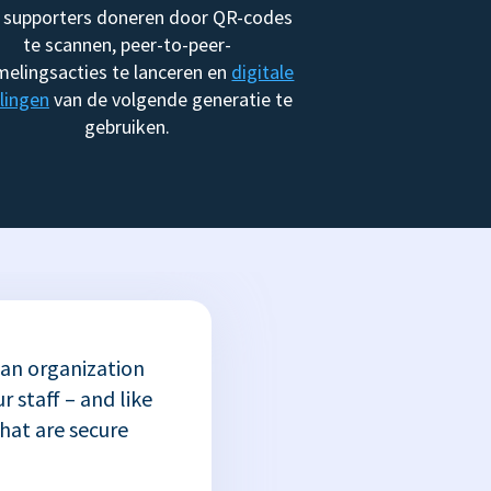
 supporters doneren door QR-codes
te scannen, peer-to-peer-
melingsacties te lanceren en
digitale
lingen
van de volgende generatie te
gebruiken.
 an organization
r staff – and like
that are secure