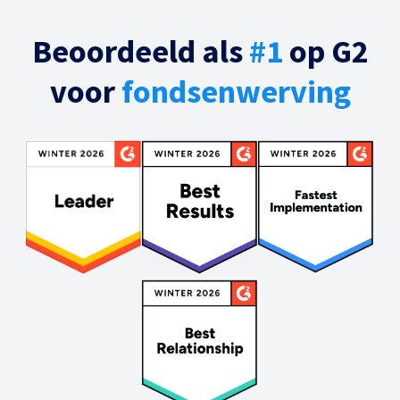
Beoordeeld als
#1
op G2
voor
fondsenwerving