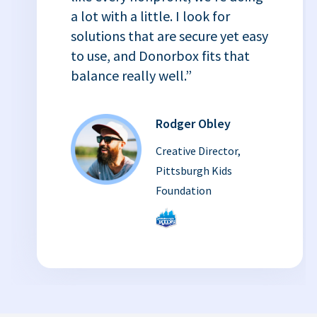
a lot with a little. I look for
solutions that are secure yet easy
to use, and Donorbox fits that
balance really well.”
Rodger Obley
Creative Director,
Pittsburgh Kids
Foundation