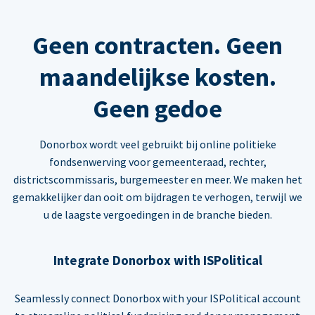
Geen contracten. Geen
maandelijkse kosten.
Geen gedoe
Donorbox wordt veel gebruikt bij online politieke
fondsenwerving voor gemeenteraad, rechter,
districtscommissaris, burgemeester en meer. We maken het
gemakkelijker dan ooit om bijdragen te verhogen, terwijl we
u de laagste vergoedingen in de branche bieden.
Integrate Donorbox with ISPolitical
Seamlessly connect Donorbox with your ISPolitical account