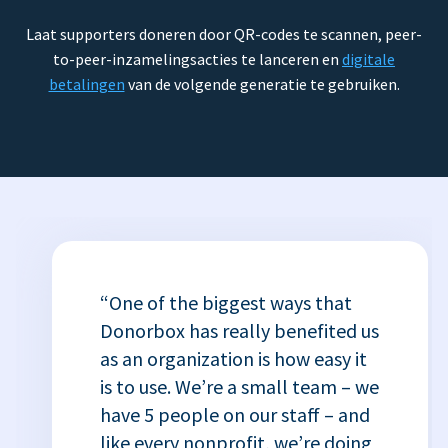
Laat supporters doneren door QR-codes te scannen, peer-
to-peer-inzamelingsacties te lanceren en
digitale
betalingen
van de volgende generatie te gebruiken.
“One of the biggest ways that
Donorbox has really benefited us
as an organization is how easy it
is to use. We’re a small team – we
have 5 people on our staff – and
like every nonprofit, we’re doing