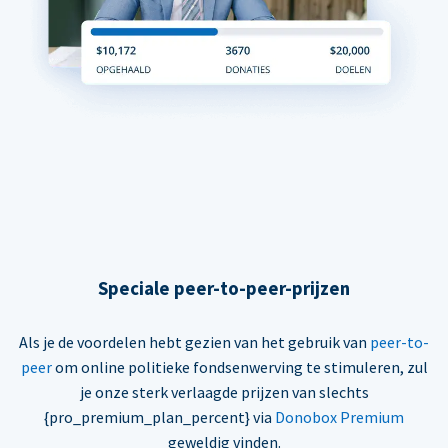
Speciale peer-to-peer-prijzen
Als je de voordelen hebt gezien van het gebruik van
peer-to-
peer
om online politieke fondsenwerving te stimuleren, zul
je onze sterk verlaagde prijzen van slechts
{pro_premium_plan_percent} via
Donobox Premium
geweldig vinden.