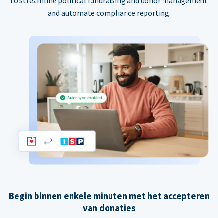
to streamline political fundraising and donor management
and automate compliance reporting.
Begin binnen enkele minuten met het accepteren
van donaties