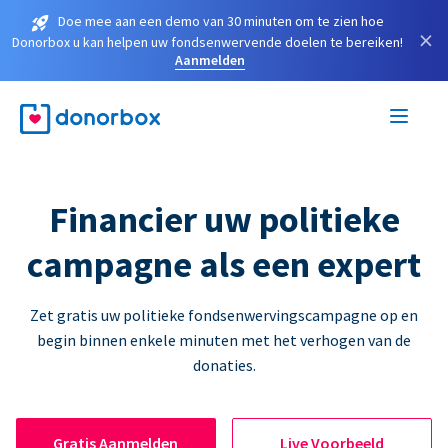
Doe mee aan een demo van 30 minuten om te zien hoe
×
Donorbox u kan helpen uw fondsenwervende doelen te bereiken!
Aanmelden
Financier uw politieke
campagne als een expert
Zet gratis uw politieke fondsenwervingscampagne op en
begin binnen enkele minuten met het verhogen van de
donaties.
Gratis Aanmelden
Live Voorbeeld