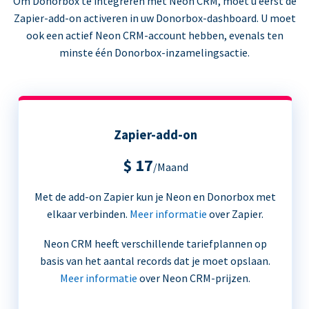
Om Donorbox te integreren met Neon CRM, moet u eerst de
Zapier-add-on activeren in uw Donorbox-dashboard. U moet
ook een actief Neon CRM-account hebben, evenals ten
minste één Donorbox-inzamelingsactie.
Zapier-add-on
$ 17
/Maand
Met de add-on Zapier kun je Neon en Donorbox met
elkaar verbinden.
Meer informatie
over Zapier.
Neon CRM heeft verschillende tariefplannen op
basis van het aantal records dat je moet opslaan.
Meer informatie
over Neon CRM-prijzen.