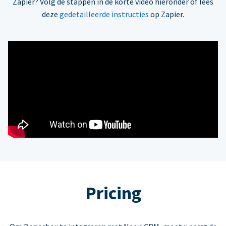
Zapier? Volg de stappen in de korte video hieronder of lees
deze
gedetailleerde instructies
op Zapier.
Pricing