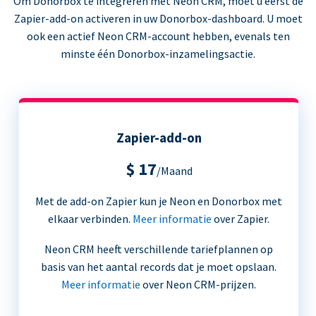
Om Donorbox te integreren met Neon CRM, moet u eerst de
Zapier-add-on activeren in uw Donorbox-dashboard. U moet
ook een actief Neon CRM-account hebben, evenals ten
minste één Donorbox-inzamelingsactie.
Zapier-add-on
$ 17
/Maand
Met de add-on Zapier kun je Neon en Donorbox met
elkaar verbinden.
Meer informatie
over Zapier.
Neon CRM heeft verschillende tariefplannen op
basis van het aantal records dat je moet opslaan.
Meer informatie
over Neon CRM-prijzen.