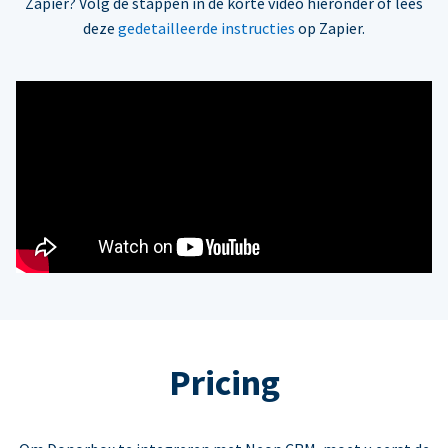
Zapier? Volg de stappen in de korte video hieronder of lees
deze
gedetailleerde instructies
op Zapier.
Pricing