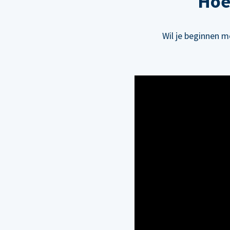
Hoe
Wil je beginnen m