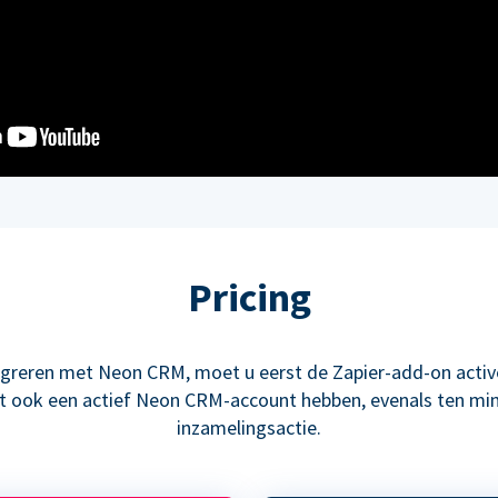
Pricing
greren met Neon CRM, moet u eerst de Zapier-add-on activ
 ook een actief Neon CRM-account hebben, evenals ten mi
inzamelingsactie.