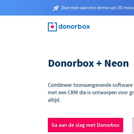
Doe mee aan een demo van 30 minut
Donorbox + Neon
Combineer toonaangevende software 
met een CRM die is ontworpen voor g
altijd.
Ga aan de slag met Donorbox