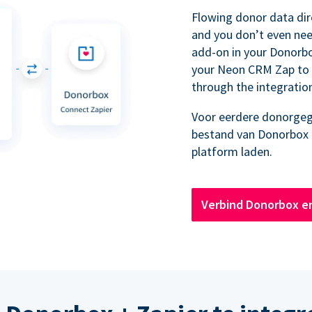
Flowing donor data dir
and you don’t even nee
add-on in your Donorb
your Neon CRM Zap to 
through the integratio
Voor eerdere donorgeg
bestand van Donorbox
platform laden.
Verbind Donorbox e