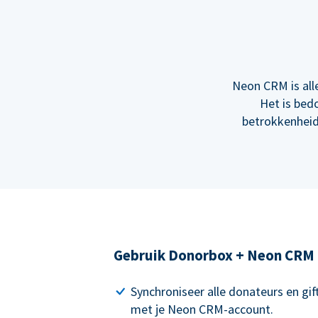
Neon CRM is all
Het is bed
betrokkenheid
Gebruik Donorbox + Neon CRM
Synchroniseer alle donateurs en gi
met je Neon CRM-account.