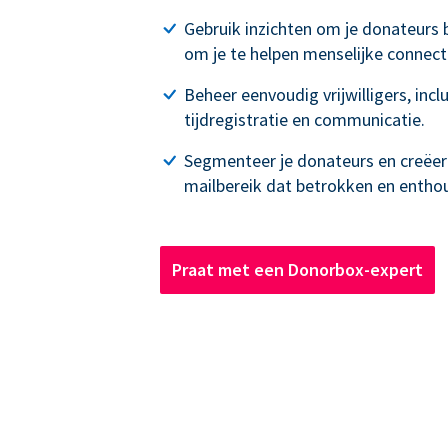
Gebruik inzichten om je donateurs 
om je te helpen menselijke connecti
Beheer eenvoudig vrijwilligers, inc
tijdregistratie en communicatie.
Segmenteer je donateurs en creëe
mailbereik dat betrokken en enthous
Praat met een Donorbox-expert