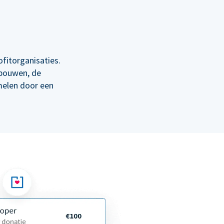
fitorganisaties.
 bouwen, de
melen door een