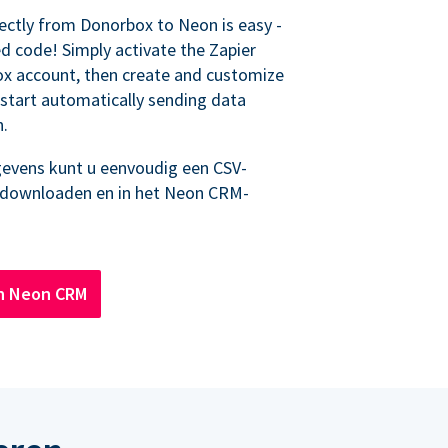
ectly from Donorbox to Neon is easy -
d code! Simply activate the Zapier
ox account, then create and customize
start automatically sending data
n.
evens kunt u eenvoudig een CSV-
 downloaden en in het Neon CRM-
n Neon CRM