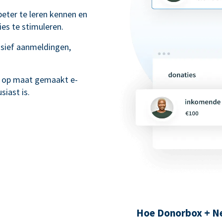
beter te leren kennen en
es te stimuleren.
lusief aanmeldingen,
r op maat gemaakt e-
iast is.
Hoe Donorbox + Ne