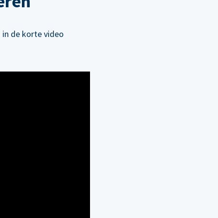
eren
 in de korte video