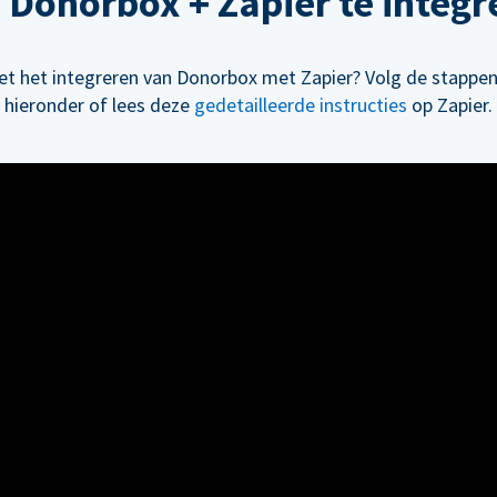
 Donorbox + Zapier te integr
et het integreren van Donorbox met Zapier? Volg de stappen
hieronder of lees deze
gedetailleerde instructies
op Zapier.