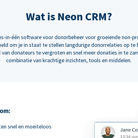
Wat is Neon CRM?
es-in-één software voor donorbeheer voor groeiende non-pro
oeld om je in staat te stellen langdurige donorrelaties op te
 van donateurs te vergroten en snel meer donaties in te za
combinatie van krachtige inzichten, tools en middelen.
 om:
ften snel en moeiteloos