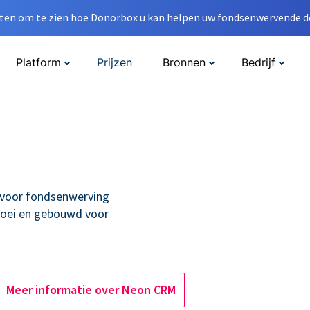
en om te zien hoe Donorbox u kan helpen uw fondsenwervende do
Platform
Prijzen
Bronnen
Bedrijf
voor fondsenwerving
roei en gebouwd voor
Meer informatie over Neon CRM