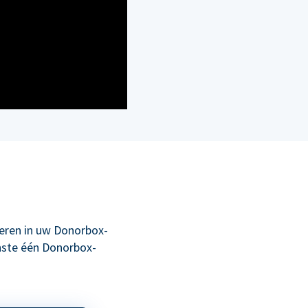
eren in uw Donorbox-
nste één Donorbox-