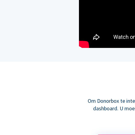
Om Donorbox te inte
dashboard. U moet