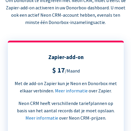
Om Donorbox te integreren met Neon CRM, moet u eerst de
Zapier-add-on activeren in uw Donorbox-dashboard. U moet
ook een actief Neon CRM-account hebben, evenals ten
minste één Donorbox-inzamelingsactie.
Zapier-add-on
$ 17
/Maand
Met de add-on Zapier kun je Neon en Donorbox met
elkaar verbinden.
Meer informatie
over Zapier.
Neon CRM heeft verschillende tariefplannen op
basis van het aantal records dat je moet opslaan.
Meer informatie
over Neon CRM-prijzen.