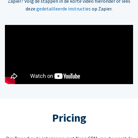
Zapier? Volg de stappen in de korte video hieronder of lees
deze
gedetailleerde instructies
op Zapier.
Pricing