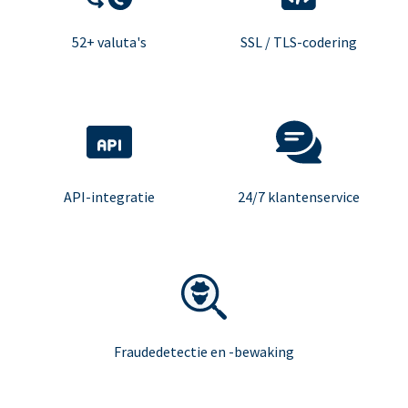
52+ valuta's
SSL / TLS-codering
API-integratie
24/7 klantenservice
Fraudedetectie en -bewaking