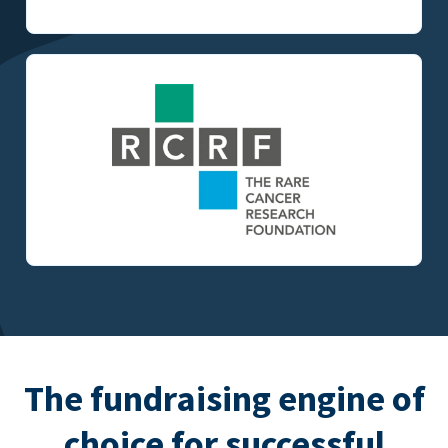
The fundraising engine of
choice for successful