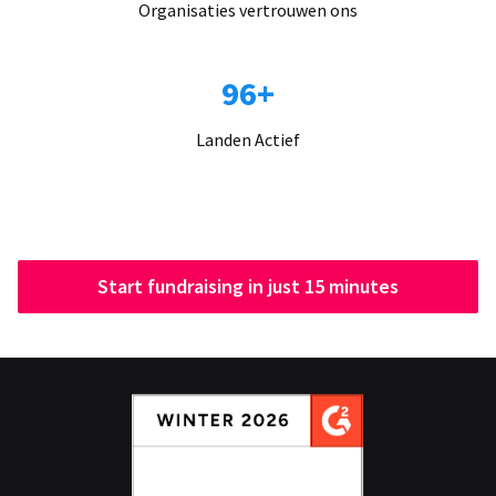
Organisaties vertrouwen ons
96+
Landen Actief
Start fundraising in just 15 minutes