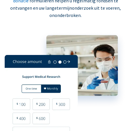
donatie
formulieren helpen u regelmatig fondsen te
ontvangen en uw langetermijnonderzoek uit te voeren,
ononderbroken.